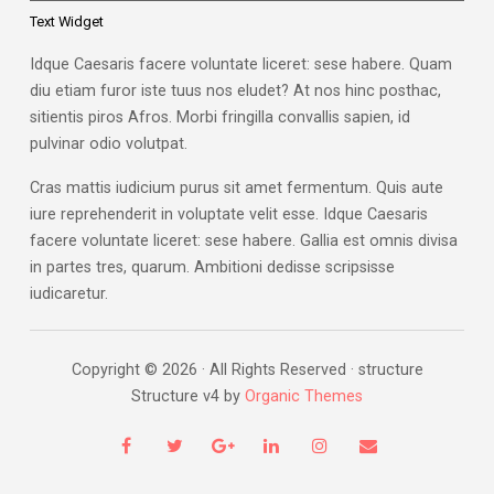
Text Widget
Idque Caesaris facere voluntate liceret: sese habere. Quam
diu etiam furor iste tuus nos eludet? At nos hinc posthac,
sitientis piros Afros. Morbi fringilla convallis sapien, id
pulvinar odio volutpat.
Cras mattis iudicium purus sit amet fermentum. Quis aute
iure reprehenderit in voluptate velit esse. Idque Caesaris
facere voluntate liceret: sese habere. Gallia est omnis divisa
in partes tres, quarum. Ambitioni dedisse scripsisse
iudicaretur.
Copyright © 2026 · All Rights Reserved · structure
Structure v4 by
Organic Themes