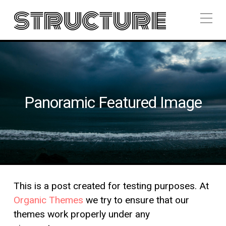
structure
Panoramic Featured Image
This is a post created for testing purposes. At
Organic Themes
we try to ensure that our
themes work properly under any