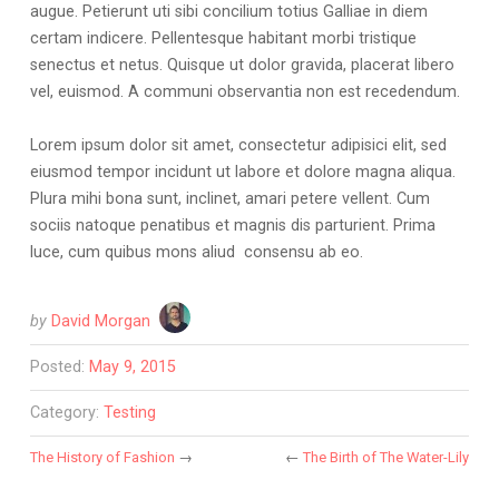
augue. Petierunt uti sibi concilium totius Galliae in diem
certam indicere. Pellentesque habitant morbi tristique
senectus et netus. Quisque ut dolor gravida, placerat libero
vel, euismod. A communi observantia non est recedendum.
Lorem ipsum dolor sit amet, consectetur adipisici elit, sed
eiusmod tempor incidunt ut labore et dolore magna aliqua.
Plura mihi bona sunt, inclinet, amari petere vellent. Cum
sociis natoque penatibus et magnis dis parturient. Prima
luce, cum quibus mons aliud consensu ab eo.
by
David Morgan
Posted:
May 9, 2015
Category:
Testing
The History of Fashion
→
←
The Birth of The Water-Lily