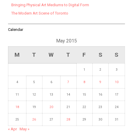
Bringing Physical Art Mediums to Digital Form
The Modern Art Scene of Toronto
Calendar
May 2015
M
T
W
T
F
S
S
1
2
3
4
5
6
7
8
9
10
11
12
13
14
15
16
17
18
19
20
21
22
23
24
25
26
27
28
29
30
31
« Apr
May »