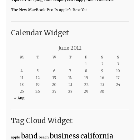
The New MacBook Pro Is Apple’s Best Yet
Calendar Widget
June 2012
M
T
W
T
F
S
S
1
2
3
4
5
6
7
8
9
10
11
12
13
14
15
16
17
18
19
20
21
22
23
24
25
26
27
28
29
30
« Aug
Tag Cloud Widget
band
business
california
apple
beach