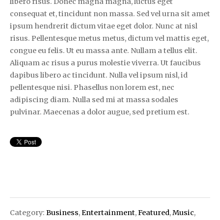
libero risus. Donec magna magna, luctus eget
consequat et, tincidunt non massa. Sed vel urna sit amet
ipsum hendrerit dictum vitae eget dolor. Nunc at nisl
risus. Pellentesque metus metus, dictum vel mattis eget,
congue eu felis. Ut eu massa ante. Nullam a tellus elit.
Aliquam ac risus a purus molestie viverra. Ut faucibus
dapibus libero ac tincidunt. Nulla vel ipsum nisl, id
pellentesque nisi. Phasellus non lorem est, nec
adipiscing diam. Nulla sed mi at massa sodales
pulvinar. Maecenas a dolor augue, sed pretium est.
Category:
Business
,
Entertainment
,
Featured
,
Music
,