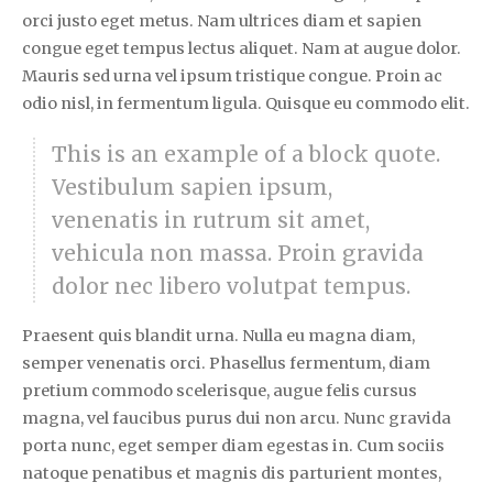
orci justo eget metus. Nam ultrices diam et sapien
congue eget tempus lectus aliquet. Nam at augue dolor.
Mauris sed urna vel ipsum tristique congue. Proin ac
odio nisl, in fermentum ligula. Quisque eu commodo elit.
This is an example of a block quote.
Vestibulum sapien ipsum,
venenatis in rutrum sit amet,
vehicula non massa. Proin gravida
dolor nec libero volutpat tempus.
Praesent quis blandit urna. Nulla eu magna diam,
semper venenatis orci. Phasellus fermentum, diam
pretium commodo scelerisque, augue felis cursus
magna, vel faucibus purus dui non arcu. Nunc gravida
porta nunc, eget semper diam egestas in. Cum sociis
natoque penatibus et magnis dis parturient montes,