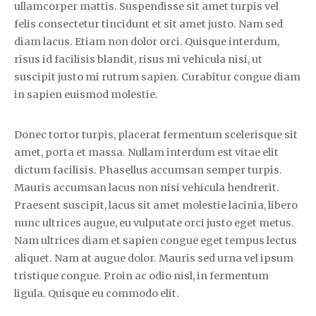
ullamcorper mattis. Suspendisse sit amet turpis vel
felis consectetur tincidunt et sit amet justo. Nam sed
diam lacus. Etiam non dolor orci. Quisque interdum,
risus id facilisis blandit, risus mi vehicula nisi, ut
suscipit justo mi rutrum sapien. Curabitur congue diam
in sapien euismod molestie.
Donec tortor turpis, placerat fermentum scelerisque sit
amet, porta et massa. Nullam interdum est vitae elit
dictum facilisis. Phasellus accumsan semper turpis.
Mauris accumsan lacus non nisi vehicula hendrerit.
Praesent suscipit, lacus sit amet molestie lacinia, libero
nunc ultrices augue, eu vulputate orci justo eget metus.
Nam ultrices diam et sapien congue eget tempus lectus
aliquet. Nam at augue dolor. Mauris sed urna vel ipsum
tristique congue. Proin ac odio nisl, in fermentum
ligula. Quisque eu commodo elit.