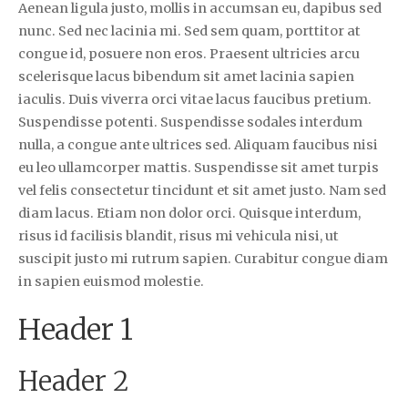
Aenean ligula justo, mollis in accumsan eu, dapibus sed
nunc. Sed nec lacinia mi. Sed sem quam, porttitor at
congue id, posuere non eros. Praesent ultricies arcu
scelerisque lacus bibendum sit amet lacinia sapien
iaculis. Duis viverra orci vitae lacus faucibus pretium.
Suspendisse potenti. Suspendisse sodales interdum
nulla, a congue ante ultrices sed. Aliquam faucibus nisi
eu leo ullamcorper mattis. Suspendisse sit amet turpis
vel felis consectetur tincidunt et sit amet justo. Nam sed
diam lacus. Etiam non dolor orci. Quisque interdum,
risus id facilisis blandit, risus mi vehicula nisi, ut
suscipit justo mi rutrum sapien. Curabitur congue diam
in sapien euismod molestie.
Header 1
Header 2