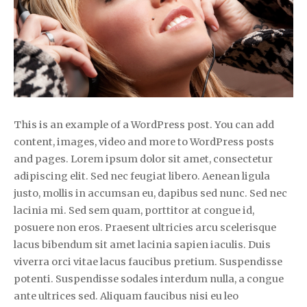
This is an example of a WordPress post. You can add
content, images, video and more to WordPress posts
and pages. Lorem ipsum dolor sit amet, consectetur
adipiscing elit. Sed nec feugiat libero. Aenean ligula
justo, mollis in accumsan eu, dapibus sed nunc. Sed nec
lacinia mi. Sed sem quam, porttitor at congue id,
posuere non eros. Praesent ultricies arcu scelerisque
lacus bibendum sit amet lacinia sapien iaculis. Duis
viverra orci vitae lacus faucibus pretium. Suspendisse
potenti. Suspendisse sodales interdum nulla, a congue
ante ultrices sed. Aliquam faucibus nisi eu leo