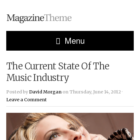
Menu
The Current State Of The
Music Industry
Posted by
David Morgan
on Thursday, June 14, 2012 ·
Leave a Comment