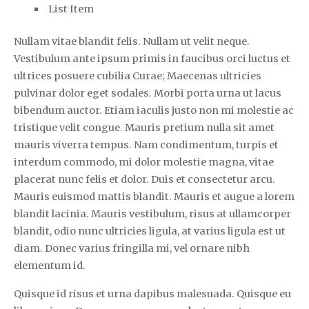
List Item
Nullam vitae blandit felis. Nullam ut velit neque.
Vestibulum ante ipsum primis in faucibus orci luctus et
ultrices posuere cubilia Curae; Maecenas ultricies
pulvinar dolor eget sodales. Morbi porta urna ut lacus
bibendum auctor. Etiam iaculis justo non mi molestie ac
tristique velit congue. Mauris pretium nulla sit amet
mauris viverra tempus. Nam condimentum, turpis et
interdum commodo, mi dolor molestie magna, vitae
placerat nunc felis et dolor. Duis et consectetur arcu.
Mauris euismod mattis blandit. Mauris et augue a lorem
blandit lacinia. Mauris vestibulum, risus at ullamcorper
blandit, odio nunc ultricies ligula, at varius ligula est ut
diam. Donec varius fringilla mi, vel ornare nibh
elementum id.
Quisque id risus et urna dapibus malesuada. Quisque eu