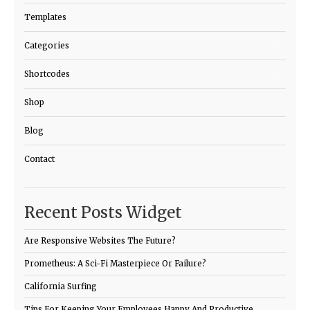
Templates
Categories
Shortcodes
Shop
Blog
Contact
Recent Posts Widget
Are Responsive Websites The Future?
Prometheus: A Sci-Fi Masterpiece Or Failure?
California Surfing
Tips For Keeping Your Employees Happy And Productive