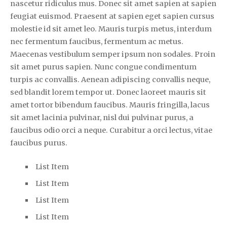
nascetur ridiculus mus. Donec sit amet sapien at sapien
feugiat euismod. Praesent at sapien eget sapien cursus
molestie id sit amet leo. Mauris turpis metus, interdum
nec fermentum faucibus, fermentum ac metus.
Maecenas vestibulum semper ipsum non sodales. Proin
sit amet purus sapien. Nunc congue condimentum
turpis ac convallis. Aenean adipiscing convallis neque,
sed blandit lorem tempor ut. Donec laoreet mauris sit
amet tortor bibendum faucibus. Mauris fringilla, lacus
sit amet lacinia pulvinar, nisl dui pulvinar purus, a
faucibus odio orci a neque. Curabitur a orci lectus, vitae
faucibus purus.
List Item
List Item
List Item
List Item