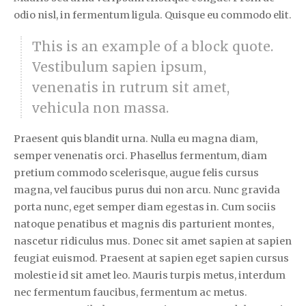
odio nisl, in fermentum ligula. Quisque eu commodo elit.
This is an example of a block quote.
Vestibulum sapien ipsum,
venenatis in rutrum sit amet,
vehicula non massa.
Praesent quis blandit urna. Nulla eu magna diam,
semper venenatis orci. Phasellus fermentum, diam
pretium commodo scelerisque, augue felis cursus
magna, vel faucibus purus dui non arcu. Nunc gravida
porta nunc, eget semper diam egestas in. Cum sociis
natoque penatibus et magnis dis parturient montes,
nascetur ridiculus mus. Donec sit amet sapien at sapien
feugiat euismod. Praesent at sapien eget sapien cursus
molestie id sit amet leo. Mauris turpis metus, interdum
nec fermentum faucibus, fermentum ac metus.