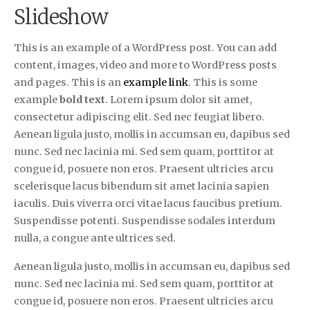
Slideshow
This is an example of a WordPress post. You can add
content, images, video and more to WordPress posts
and pages. This is an
example link
. This is some
example
bold text
. Lorem ipsum dolor sit amet,
consectetur adipiscing elit. Sed nec feugiat libero.
Aenean ligula justo, mollis in accumsan eu, dapibus sed
nunc. Sed nec lacinia mi. Sed sem quam, porttitor at
congue id, posuere non eros. Praesent ultricies arcu
scelerisque lacus bibendum sit amet lacinia sapien
iaculis. Duis viverra orci vitae lacus faucibus pretium.
Suspendisse potenti. Suspendisse sodales interdum
nulla, a congue ante ultrices sed.
Aenean ligula justo, mollis in accumsan eu, dapibus sed
nunc. Sed nec lacinia mi. Sed sem quam, porttitor at
congue id, posuere non eros. Praesent ultricies arcu