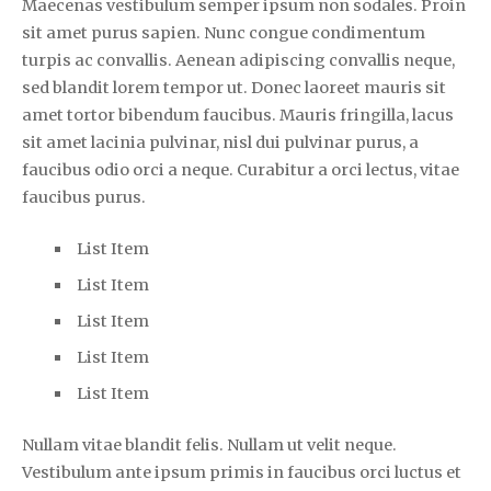
Maecenas vestibulum semper ipsum non sodales. Proin
sit amet purus sapien. Nunc congue condimentum
turpis ac convallis. Aenean adipiscing convallis neque,
sed blandit lorem tempor ut. Donec laoreet mauris sit
amet tortor bibendum faucibus. Mauris fringilla, lacus
sit amet lacinia pulvinar, nisl dui pulvinar purus, a
faucibus odio orci a neque. Curabitur a orci lectus, vitae
faucibus purus.
List Item
List Item
List Item
List Item
List Item
Nullam vitae blandit felis. Nullam ut velit neque.
Vestibulum ante ipsum primis in faucibus orci luctus et