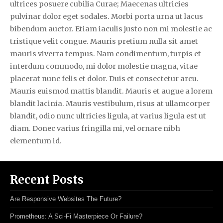
ultrices posuere cubilia Curae; Maecenas ultricies
pulvinar dolor eget sodales. Morbi porta urna ut lacus
bibendum auctor. Etiam iaculis justo non mi molestie ac
tristique velit congue. Mauris pretium nulla sit amet
mauris viverra tempus. Nam condimentum, turpis et
interdum commodo, mi dolor molestie magna, vitae
placerat nunc felis et dolor. Duis et consectetur arcu.
Mauris euismod mattis blandit. Mauris et augue a lorem
blandit lacinia. Mauris vestibulum, risus at ullamcorper
blandit, odio nunc ultricies ligula, at varius ligula est ut
diam. Donec varius fringilla mi, vel ornare nibh
elementum id.
Recent Posts
Are Responsive Websites The Future?
Prometheus: A Sci-Fi Masterpiece Or Failure?