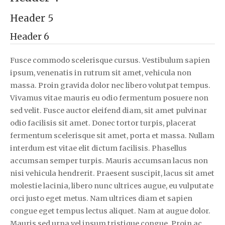
Header 5
Header 6
Fusce commodo scelerisque cursus. Vestibulum sapien
ipsum, venenatis in rutrum sit amet, vehicula non
massa. Proin gravida dolor nec libero volutpat tempus.
Vivamus vitae mauris eu odio fermentum posuere non
sed velit. Fusce auctor eleifend diam, sit amet pulvinar
odio facilisis sit amet. Donec tortor turpis, placerat
fermentum scelerisque sit amet, porta et massa. Nullam
interdum est vitae elit dictum facilisis. Phasellus
accumsan semper turpis. Mauris accumsan lacus non
nisi vehicula hendrerit. Praesent suscipit, lacus sit amet
molestie lacinia, libero nunc ultrices augue, eu vulputate
orci justo eget metus. Nam ultrices diam et sapien
congue eget tempus lectus aliquet. Nam at augue dolor.
Mauris sed urna vel ipsum tristique congue. Proin ac