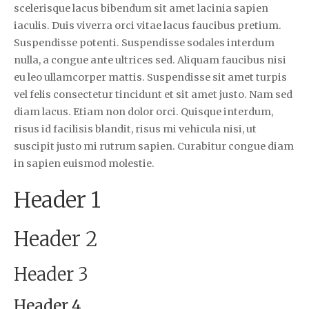
scelerisque lacus bibendum sit amet lacinia sapien
iaculis. Duis viverra orci vitae lacus faucibus pretium.
Suspendisse potenti. Suspendisse sodales interdum
nulla, a congue ante ultrices sed. Aliquam faucibus nisi
eu leo ullamcorper mattis. Suspendisse sit amet turpis
vel felis consectetur tincidunt et sit amet justo. Nam sed
diam lacus. Etiam non dolor orci. Quisque interdum,
risus id facilisis blandit, risus mi vehicula nisi, ut
suscipit justo mi rutrum sapien. Curabitur congue diam
in sapien euismod molestie.
Header 1
Header 2
Header 3
Header 4