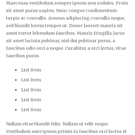
Maecenas vestibulum semper ipsum non sodales. Proin
sit amet purus sapien. Nunc congue condimentum
turpis ac convallis. Aenean adipiscing convallis neque,
sed blandit lorem tempor ut. Donec laoreet mauris sit
amet tortor bibendum faucibus. Mauris fringilla, lacus
sit amet lacinia pulvinar, nisl dui pulvinar purus, a
faucibus odio orci a neque. Curabitur a orci lectus, vitae
faucibus purus.
List Item
List Item
List Item
List Item
List Item
Nullam vitae blandit felis. Nullam ut velit neque.
Vestibulum ante ipsum primis in faucibus orci luctus et