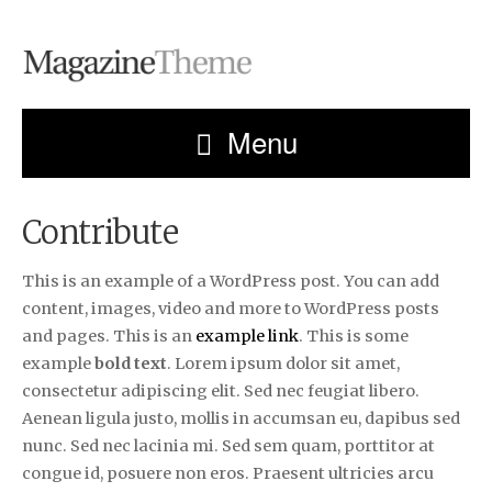
Menu
Contribute
This is an example of a WordPress post. You can add
content, images, video and more to WordPress posts
and pages. This is an
example link
. This is some
example
bold text
. Lorem ipsum dolor sit amet,
consectetur adipiscing elit. Sed nec feugiat libero.
Aenean ligula justo, mollis in accumsan eu, dapibus sed
nunc. Sed nec lacinia mi. Sed sem quam, porttitor at
congue id, posuere non eros. Praesent ultricies arcu