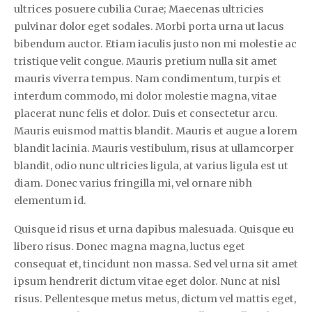
ultrices posuere cubilia Curae; Maecenas ultricies
pulvinar dolor eget sodales. Morbi porta urna ut lacus
bibendum auctor. Etiam iaculis justo non mi molestie ac
tristique velit congue. Mauris pretium nulla sit amet
mauris viverra tempus. Nam condimentum, turpis et
interdum commodo, mi dolor molestie magna, vitae
placerat nunc felis et dolor. Duis et consectetur arcu.
Mauris euismod mattis blandit. Mauris et augue a lorem
blandit lacinia. Mauris vestibulum, risus at ullamcorper
blandit, odio nunc ultricies ligula, at varius ligula est ut
diam. Donec varius fringilla mi, vel ornare nibh
elementum id.
Quisque id risus et urna dapibus malesuada. Quisque eu
libero risus. Donec magna magna, luctus eget
consequat et, tincidunt non massa. Sed vel urna sit amet
ipsum hendrerit dictum vitae eget dolor. Nunc at nisl
risus. Pellentesque metus metus, dictum vel mattis eget,