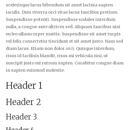
scelerisque lacus bibendum sit amet lacinia sapien
iaculis. Duis viverra orci vitae lacus faucibus pretium.
Suspendisse potenti. Suspendisse sodales interdum
nulla, a congue ante ultrices sed. Aliquam faucibus nisi
eu leo ullamcorper mattis. Suspendisse sit amet turpis
vel felis consectetur tincidunt et sit amet justo. Nam sed
diam lacus. Etiam non dolor orci. Quisque interdum,
risus id facilisis blandit, risus mi vehicula nisi, ut
suscipit justo mi rutrum sapien. Curabitur congue diam
in sapien euismod molestie.
Header 1
Header 2
Header 3
Header 4