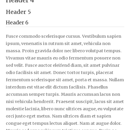
Header 5
Header 6
Fusce commodo scelerisque cursus. Vestibulum sapien
ipsum, venenatis in rutrum sit amet, vehicula non
massa. Proin gravida dolor nec libero volutpat tempus.
Vivamus vitae mauris eu odio fermentum posuere non
sed velit. Fusce auctor eleifend diam, sit amet pulvinar
odio facilisis sit amet. Donec tortor turpis, placerat
fermentum scelerisque sit amet, porta et massa. Nullam
interdum est vitae elit dictum facilisis. Phasellus
accumsan semper turpis. Mauris accumsan lacus non
nisi vehicula hendrerit. Praesent suscipit, lacus sit amet
molestie lacinia, libero nunc ultrices augue, eu vulputate
orci justo eget metus. Nam ultrices diam et sapien
congue eget tempus lectus aliquet. Nam at augue dolor.