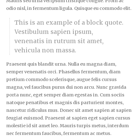
Mauris sed urna vel ipsum tristique congue. Proin ac
odio nisl, in fermentum ligula. Quisque eu commodo elit.
This is an example of a block quote.
Vestibulum sapien ipsum,
venenatis in rutrum sit amet,
vehicula non massa.
Praesent quis blandit urna. Nulla eu magna diam,
semper venenatis orci. Phasellus fermentum, diam
pretium commodo scelerisque, augue felis cursus
magna, vel faucibus purus dui non arcu. Nunc gravida
porta nunc, eget semper diam egestas in. Cum sociis
natoque penatibus et magnis dis parturient montes,
nascetur ridiculus mus. Donec sit amet sapien at sapien
feugiat euismod. Praesent at sapien eget sapien cursus
molestie id sit amet leo. Mauris turpis metus, interdum
nec fermentum faucibus, fermentum ac metus.