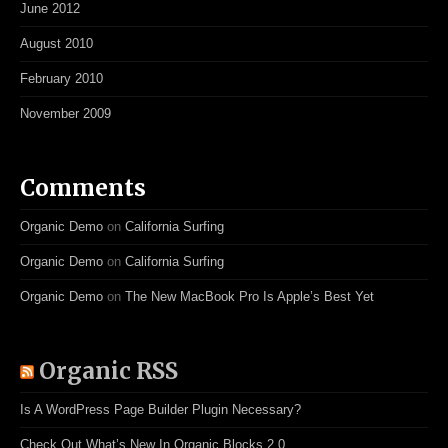
June 2012
August 2010
February 2010
November 2009
Comments
Organic Demo
on
California Surfing
Organic Demo
on
California Surfing
Organic Demo
on
The New MacBook Pro Is Apple’s Best Yet
Organic RSS
Is A WordPress Page Builder Plugin Necessary?
Check Out What’s New In Organic Blocks 2.0