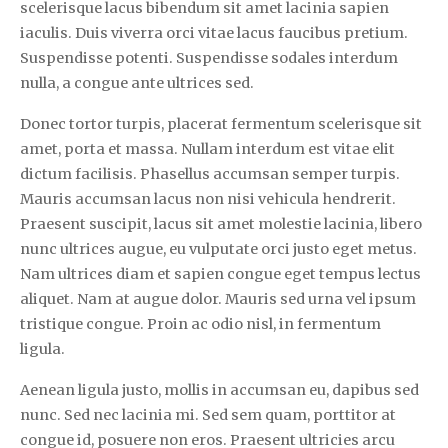
scelerisque lacus bibendum sit amet lacinia sapien
iaculis. Duis viverra orci vitae lacus faucibus pretium.
Suspendisse potenti. Suspendisse sodales interdum
nulla, a congue ante ultrices sed.
Donec tortor turpis, placerat fermentum scelerisque sit
amet, porta et massa. Nullam interdum est vitae elit
dictum facilisis. Phasellus accumsan semper turpis.
Mauris accumsan lacus non nisi vehicula hendrerit.
Praesent suscipit, lacus sit amet molestie lacinia, libero
nunc ultrices augue, eu vulputate orci justo eget metus.
Nam ultrices diam et sapien congue eget tempus lectus
aliquet. Nam at augue dolor. Mauris sed urna vel ipsum
tristique congue. Proin ac odio nisl, in fermentum
ligula.
Aenean ligula justo, mollis in accumsan eu, dapibus sed
nunc. Sed nec lacinia mi. Sed sem quam, porttitor at
congue id, posuere non eros. Praesent ultricies arcu