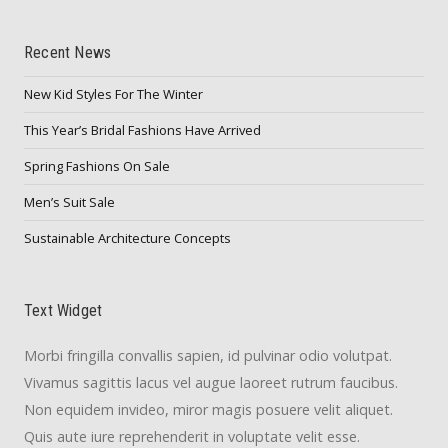
Recent News
New Kid Styles For The Winter
This Year’s Bridal Fashions Have Arrived
Spring Fashions On Sale
Men’s Suit Sale
Sustainable Architecture Concepts
Text Widget
Morbi fringilla convallis sapien, id pulvinar odio volutpat.
Vivamus sagittis lacus vel augue laoreet rutrum faucibus.
Non equidem invideo, miror magis posuere velit aliquet.
Quis aute iure reprehenderit in voluptate velit esse.