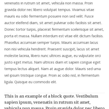
venenatis in rutrum sit amet, vehicula non massa. Proin
gravida dolor nec libero volutpat tempus. Vivamus vitae
mauris eu odio fermentum posuere non sed velit. Fusce
auctor eleifend diam, sit amet pulvinar odio facilisis sit amet.
Donec tortor turpis, placerat fermentum scelerisque sit amet,
porta et massa. Nullam interdum est vitae elit dictum facilisis.
Phasellus accumsan semper turpis. Mauris accumsan lacus
non nisi vehicula hendrerit. Praesent suscipit, lacus sit amet
molestie lacinia, libero nunc ultrices augue, eu vulputate orci
justo eget metus. Nam ultrices diam et sapien congue eget
tempus lectus aliquet. Nam at augue dolor. Mauris sed urna
vel ipsum tristique congue. Proin ac odio nisl, in fermentum
ligula. Quisque eu commodo elit.
This is an example of a block quote. Vestibulum
sapien ipsum, venenatis in rutrum sit amet,
vehicula non massa. Proin gravida dolor nec libero