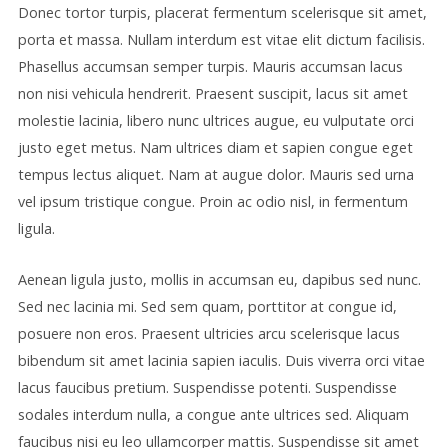
Donec tortor turpis, placerat fermentum scelerisque sit amet,
porta et massa. Nullam interdum est vitae elit dictum facilisis.
Phasellus accumsan semper turpis. Mauris accumsan lacus
non nisi vehicula hendrerit. Praesent suscipit, lacus sit amet
molestie lacinia, libero nunc ultrices augue, eu vulputate orci
justo eget metus. Nam ultrices diam et sapien congue eget
tempus lectus aliquet. Nam at augue dolor. Mauris sed urna
vel ipsum tristique congue. Proin ac odio nisl, in fermentum
ligula.
Aenean ligula justo, mollis in accumsan eu, dapibus sed nunc.
Sed nec lacinia mi. Sed sem quam, porttitor at congue id,
posuere non eros. Praesent ultricies arcu scelerisque lacus
bibendum sit amet lacinia sapien iaculis. Duis viverra orci vitae
lacus faucibus pretium. Suspendisse potenti. Suspendisse
sodales interdum nulla, a congue ante ultrices sed. Aliquam
faucibus nisi eu leo ullamcorper mattis. Suspendisse sit amet