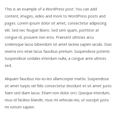
This is an example of a WordPress post. You can add
content, images, video and more to WordPress posts and
pages. Lorem ipsum dolor sit amet, consectetur adipiscing
elit. Sed nec feugiat libero. Sed sem quam, porttitor at
congue id, posuere non eros. Praesent ultricies arcu
scelerisque lacus bibendum sit amet lacinia sapien iaculis. Duis
viverra orci vitae lacus faucibus pretium. Suspendisse potenti.
Suspendisse sodales interdum nulla, a congue ante ultrices
sed.
Aliquam faucibus nisi eu leo ullamcorper mattis. Suspendisse
sit amet turpis vel felis consectetur tincidunt et sit amet justo.
Nam sed diam lacus. Etiam non dolor orci. Quisque interdum,
risus id facilisis blandit, risus mi vehicula nisi, ut suscipit justo
mi rutrum sapien.