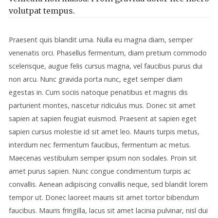
volutpat tempus.
Praesent quis blandit urna. Nulla eu magna diam, semper
venenatis orci. Phasellus fermentum, diam pretium commodo
scelerisque, augue felis cursus magna, vel faucibus purus dui
non arcu. Nunc gravida porta nunc, eget semper diam
egestas in. Cum sociis natoque penatibus et magnis dis
parturient montes, nascetur ridiculus mus. Donec sit amet
sapien at sapien feugiat euismod. Praesent at sapien eget
sapien cursus molestie id sit amet leo. Mauris turpis metus,
interdum nec fermentum faucibus, fermentum ac metus.
Maecenas vestibulum semper ipsum non sodales. Proin sit
amet purus sapien. Nunc congue condimentum turpis ac
convallis. Aenean adipiscing convallis neque, sed blandit lorem
tempor ut. Donec laoreet mauris sit amet tortor bibendum
faucibus. Mauris fringilla, lacus sit amet lacinia pulvinar, nisl dui