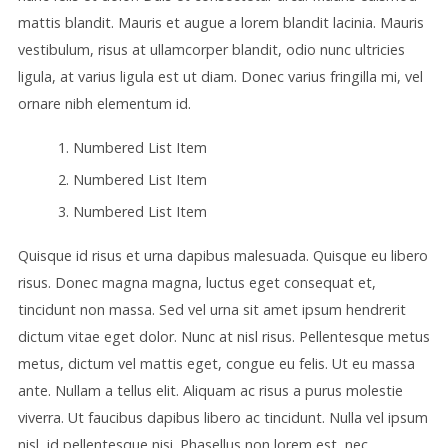
mattis blandit. Mauris et augue a lorem blandit lacinia. Mauris
vestibulum, risus at ullamcorper blandit, odio nunc ultricies
ligula, at varius ligula est ut diam. Donec varius fringilla mi, vel
ornare nibh elementum id.
Numbered List Item
Numbered List Item
Numbered List Item
Quisque id risus et urna dapibus malesuada. Quisque eu libero
risus. Donec magna magna, luctus eget consequat et,
tincidunt non massa. Sed vel urna sit amet ipsum hendrerit
dictum vitae eget dolor. Nunc at nisl risus. Pellentesque metus
metus, dictum vel mattis eget, congue eu felis. Ut eu massa
ante. Nullam a tellus elit. Aliquam ac risus a purus molestie
viverra. Ut faucibus dapibus libero ac tincidunt. Nulla vel ipsum
nisl, id pellentesque nisi. Phasellus non lorem est, nec