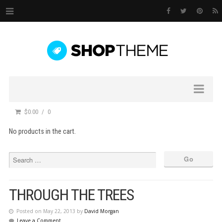
$0.00
0
No products in the cart.
THROUGH THE TREES
Posted on May 22, 2013 by
David Morgan
Leave a Comment