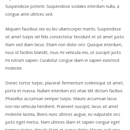
Suspendisse potenti. Suspendisse sodales interdum nulla, a
congue ante ultrices sed.
Aliquam faucibus nisi eu leo ullamcorper mattis. Suspendisse
sit amet turpis vel felis consectetur tincidunt et sit amet justo.
Nam sed diam lacus. Etiam non dolor orci. Quisque interdum,
risus id facilisis blandit, risus mi vehicula nisi, ut suscipit justo
mi rutrum sapien. Curabitur congue diam in sapien euismod
molestie.
Donec tortor turpis, placerat fermentum scelerisque sit amet,
porta et massa. Nullam interdum est vitae elit dictum facilisis.
Phasellus accumsan semper turpis. Mauris accumsan lacus
non nisi vehicula hendrerit. Praesent suscipit, lacus sit amet
molestie lacinia, libero nunc ultrices augue, eu vulputate orci
justo eget metus. Nam ultrices diam et sapien congue eget
tempus lectus aliquet. Nam at augue dolor. Mauris sed urna