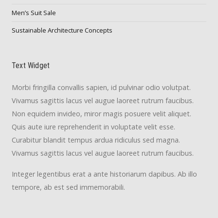
Men’s Suit Sale
Sustainable Architecture Concepts
Text Widget
Morbi fringilla convallis sapien, id pulvinar odio volutpat.
Vivamus sagittis lacus vel augue laoreet rutrum faucibus.
Non equidem invideo, miror magis posuere velit aliquet.
Quis aute iure reprehenderit in voluptate velit esse.
Curabitur blandit tempus ardua ridiculus sed magna.
Vivamus sagittis lacus vel augue laoreet rutrum faucibus.
Integer legentibus erat a ante historiarum dapibus. Ab illo
tempore, ab est sed immemorabili.