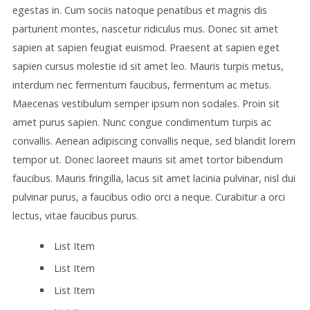
egestas in. Cum sociis natoque penatibus et magnis dis
parturient montes, nascetur ridiculus mus. Donec sit amet
sapien at sapien feugiat euismod. Praesent at sapien eget
sapien cursus molestie id sit amet leo. Mauris turpis metus,
interdum nec fermentum faucibus, fermentum ac metus.
Maecenas vestibulum semper ipsum non sodales. Proin sit
amet purus sapien. Nunc congue condimentum turpis ac
convallis. Aenean adipiscing convallis neque, sed blandit lorem
tempor ut. Donec laoreet mauris sit amet tortor bibendum
faucibus. Mauris fringilla, lacus sit amet lacinia pulvinar, nisl dui
pulvinar purus, a faucibus odio orci a neque. Curabitur a orci
lectus, vitae faucibus purus.
List Item
List Item
List Item