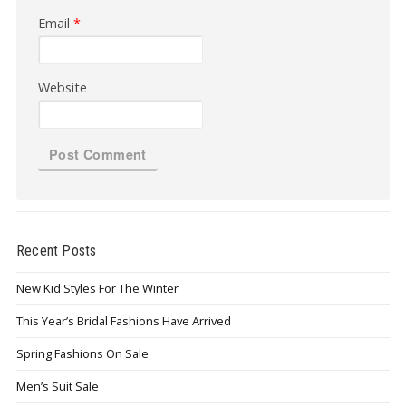
Email
*
Website
Recent Posts
New Kid Styles For The Winter
This Year’s Bridal Fashions Have Arrived
Spring Fashions On Sale
Men’s Suit Sale