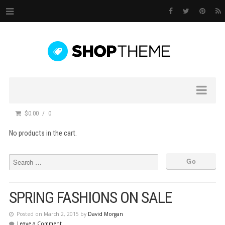
$0.00
0
No products in the cart.
SPRING FASHIONS ON SALE
Posted on March 2, 2015 by
David Morgan
Leave a Comment