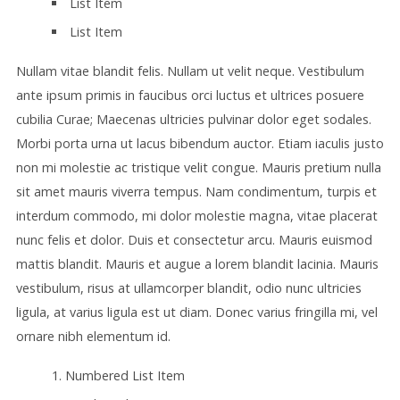
List Item
List Item
Nullam vitae blandit felis. Nullam ut velit neque. Vestibulum
ante ipsum primis in faucibus orci luctus et ultrices posuere
cubilia Curae; Maecenas ultricies pulvinar dolor eget sodales.
Morbi porta urna ut lacus bibendum auctor. Etiam iaculis justo
non mi molestie ac tristique velit congue. Mauris pretium nulla
sit amet mauris viverra tempus. Nam condimentum, turpis et
interdum commodo, mi dolor molestie magna, vitae placerat
nunc felis et dolor. Duis et consectetur arcu. Mauris euismod
mattis blandit. Mauris et augue a lorem blandit lacinia. Mauris
vestibulum, risus at ullamcorper blandit, odio nunc ultricies
ligula, at varius ligula est ut diam. Donec varius fringilla mi, vel
ornare nibh elementum id.
Numbered List Item