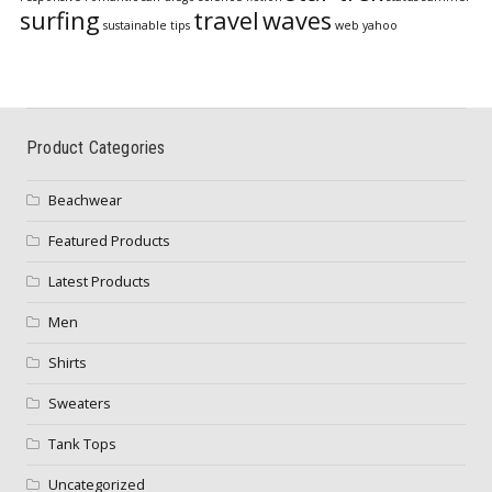
surfing
travel
waves
sustainable
tips
web
yahoo
Product Categories
Beachwear
Featured Products
Latest Products
Men
Shirts
Sweaters
Tank Tops
Uncategorized