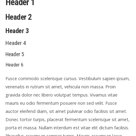
Header 1
Header 2
Header 3
Header 4
Header 5
Header 6
Fusce commodo scelerisque cursus. Vestibulum sapien ipsum,
venenatis in rutrum sit amet, vehicula non massa. Proin
gravida dolor nec libero volutpat tempus. Vivamus vitae
mauris eu odio fermentum posuere non sed velit. Fusce
auctor eleifend diam, sit amet pulvinar odio facilisis sit amet.
Donec tortor turpis, placerat fermentum scelerisque sit amet,
porta et massa. Nullam interdum est vitae elit dictum facilisis.
Phasellus accumsan semper turpis. Mauris accumsan lacus