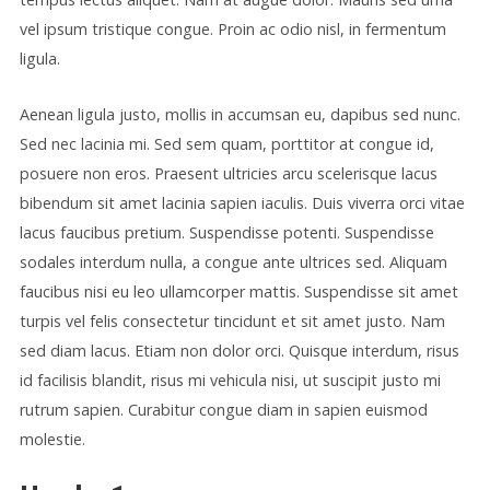
vel ipsum tristique congue. Proin ac odio nisl, in fermentum
ligula.
Aenean ligula justo, mollis in accumsan eu, dapibus sed nunc.
Sed nec lacinia mi. Sed sem quam, porttitor at congue id,
posuere non eros. Praesent ultricies arcu scelerisque lacus
bibendum sit amet lacinia sapien iaculis. Duis viverra orci vitae
lacus faucibus pretium. Suspendisse potenti. Suspendisse
sodales interdum nulla, a congue ante ultrices sed. Aliquam
faucibus nisi eu leo ullamcorper mattis. Suspendisse sit amet
turpis vel felis consectetur tincidunt et sit amet justo. Nam
sed diam lacus. Etiam non dolor orci. Quisque interdum, risus
id facilisis blandit, risus mi vehicula nisi, ut suscipit justo mi
rutrum sapien. Curabitur congue diam in sapien euismod
molestie.