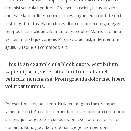
non nisi vehicula hendrerit. Praesent suscipit, lacus sit amet
molestie lacinia, libero nunc ultrices augue, eu vulputate orci
justo eget metus. Nam ultrices diam et sapien congue eget
tempus lectus aliquet. Nam at augue dolor. Mauris sed urna
vel ipsum tristique congue. Proin ac odio nisl, in fermentum
ligula. Quisque eu commodo elit.
This is an example of a block quote. Vestibulum
sapien ipsum, venenatis in rutrum sit amet,
vehicula non massa. Proin gravida dolor nec libero
volutpat tempus.
Praesent quis blandit urna. Nulla eu magna diam, semper
venenatis orci. Phasellus fermentum, diam pretium commodo
scelerisque, augue felis cursus magna, vel faucibus purus dui
non arcu. Nunc gravida porta nunc, eget semper diam