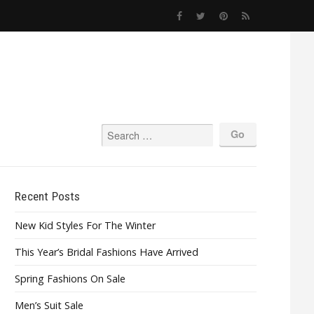
Recent Posts
New Kid Styles For The Winter
This Year’s Bridal Fashions Have Arrived
Spring Fashions On Sale
Men’s Suit Sale