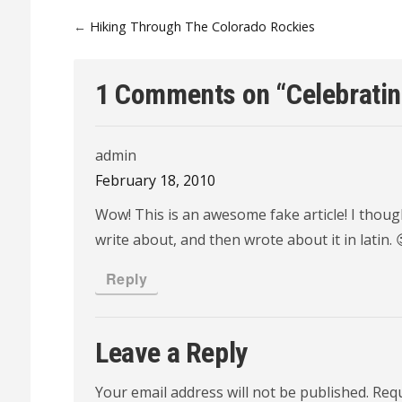
←
Hiking Through The Colorado Rockies
1 Comments on “
Celebratin
admin
February 18, 2010
Wow! This is an awesome fake article! I thoug
write about, and then wrote about it in latin. 
Reply
Leave a Reply
Your email address will not be published.
Requ