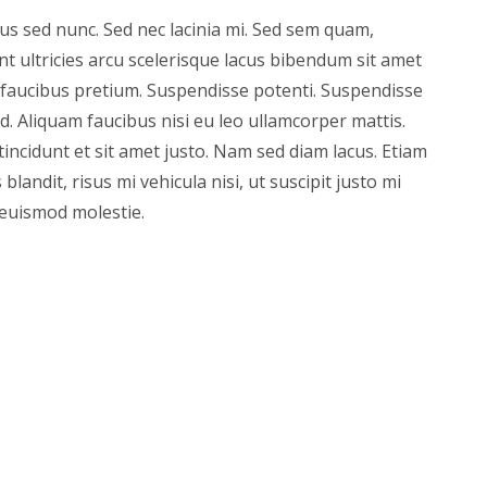
bus sed nunc. Sed nec lacinia mi. Sed sem quam,
t ultricies arcu scelerisque lacus bibendum sit amet
cus faucibus pretium. Suspendisse potenti. Suspendisse
d. Aliquam faucibus nisi eu leo ullamcorper mattis.
tincidunt et sit amet justo. Nam sed diam lacus. Etiam
 blandit, risus mi vehicula nisi, ut suscipit justo mi
 euismod molestie.