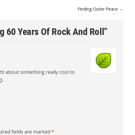
Finding Outer Peace
→
g 60 Years Of Rock And Roll
”
ht about something really cool to
😉
ired fields are marked
*