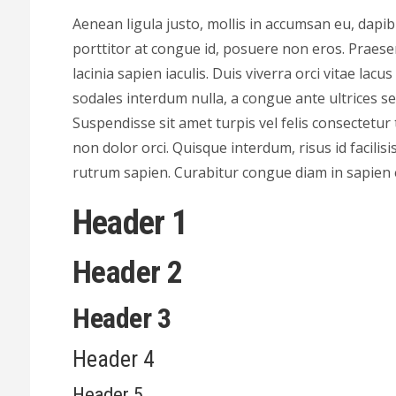
Aenean ligula justo, mollis in accumsan eu, dapi
porttitor at congue id, posuere non eros. Praesen
lacinia sapien iaculis. Duis viverra orci vitae la
sodales interdum nulla, a congue ante ultrices se
Suspendisse sit amet turpis vel felis consectetur 
non dolor orci. Quisque interdum, risus id facilisis
rutrum sapien. Curabitur congue diam in sapien
Header 1
Header 2
Header 3
Header 4
Header 5