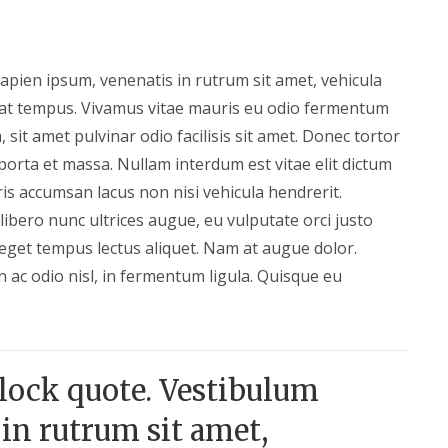
pien ipsum, venenatis in rutrum sit amet, vehicula
pat tempus. Vivamus vitae mauris eu odio fermentum
 sit amet pulvinar odio facilisis sit amet. Donec tortor
porta et massa. Nullam interdum est vitae elit dictum
is accumsan lacus non nisi vehicula hendrerit.
 libero nunc ultrices augue, eu vulputate orci justo
eget tempus lectus aliquet. Nam at augue dolor.
 ac odio nisl, in fermentum ligula. Quisque eu
block quote. Vestibulum
in rutrum sit amet,