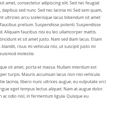
 amet, consectetur adipiscing elit. Sed nec feugiat
u, dapibus sed nunc. Sed nec lacinia mi. Sed sem quam,
t ultricies arcu scelerisque lacus bibendum sit amet
cus faucibus pretium. Suspendisse potenti. Suspendisse
d. Aliquam faucibus nisi eu leo ullamcorper mattis.
tincidunt et sit amet justo. Nam sed diam lacus. Etiam
 blandit, risus mi vehicula nisi, ut suscipit justo mi
 euismod molestie.
que sit amet, porta et massa. Nullam interdum est
emper turpis. Mauris accumsan lacus non nisi vehicula
ie lacinia, libero nunc ultrices augue, eu vulputate orci
ongue eget tempus lectus aliquet. Nam at augue dolor.
 ac odio nisl, in fermentum ligula. Quisque eu