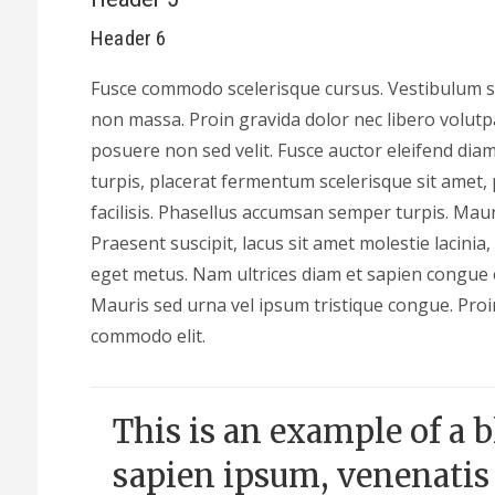
Header 6
Fusce commodo scelerisque cursus. Vestibulum sa
non massa. Proin gravida dolor nec libero volut
posuere non sed velit. Fusce auctor eleifend diam,
turpis, placerat fermentum scelerisque sit amet, 
facilisis. Phasellus accumsan semper turpis. Maur
Praesent suscipit, lacus sit amet molestie lacinia,
eget metus. Nam ultrices diam et sapien congue 
Mauris sed urna vel ipsum tristique congue. Proin
commodo elit.
This is an example of a 
sapien ipsum, venenatis 