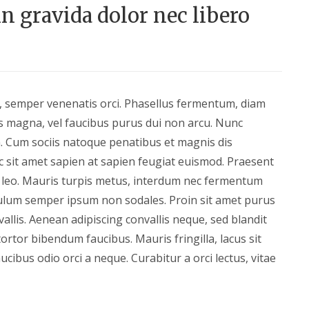
n gravida dolor nec libero
, semper venenatis orci. Phasellus fermentum, diam
s magna, vel faucibus purus dui non arcu. Nunc
. Cum sociis natoque penatibus et magnis dis
c sit amet sapien at sapien feugiat euismod. Praesent
t leo. Mauris turpis metus, interdum nec fermentum
ulum semper ipsum non sodales. Proin sit amet purus
lis. Aenean adipiscing convallis neque, sed blandit
rtor bibendum faucibus. Mauris fringilla, lacus sit
aucibus odio orci a neque. Curabitur a orci lectus, vitae