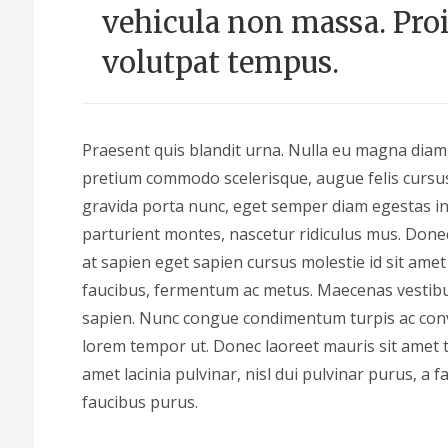
vehicula non massa. Proi
volutpat tempus.
Praesent quis blandit urna. Nulla eu magna diam
pretium commodo scelerisque, augue felis cursu
gravida porta nunc, eget semper diam egestas in
parturient montes, nascetur ridiculus mus. Done
at sapien eget sapien cursus molestie id sit ame
faucibus, fermentum ac metus. Maecenas vestib
sapien. Nunc congue condimentum turpis ac conval
lorem tempor ut. Donec laoreet mauris sit amet to
amet lacinia pulvinar, nisl dui pulvinar purus, a f
faucibus purus.