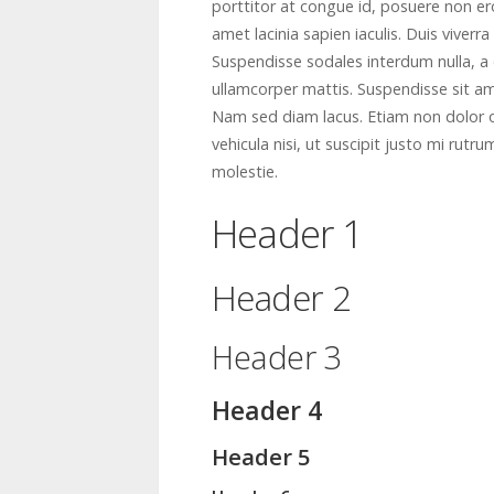
porttitor at congue id, posuere non ero
amet lacinia sapien iaculis. Duis viverr
Suspendisse sodales interdum nulla, a 
ullamcorper mattis. Suspendisse sit ame
Nam sed diam lacus. Etiam non dolor orci
vehicula nisi, ut suscipit justo mi rut
molestie.
Header 1
Header 2
Header 3
Header 4
Header 5