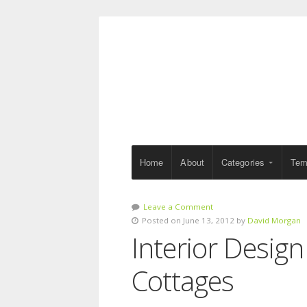
Home
About
Categories
Tem
Leave a Comment
Posted on June 13, 2012 by
David Morgan
Interior Design
Cottages