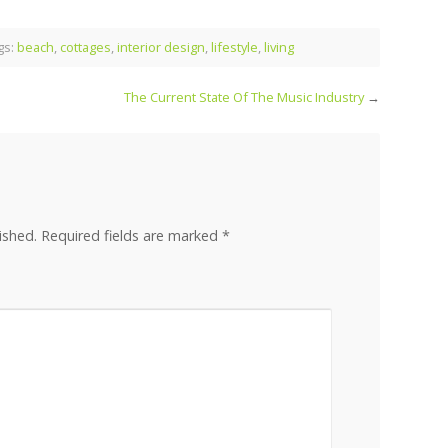
gs:
beach
,
cottages
,
interior design
,
lifestyle
,
living
The Current State Of The Music Industry
→
ished.
Required fields are marked
*