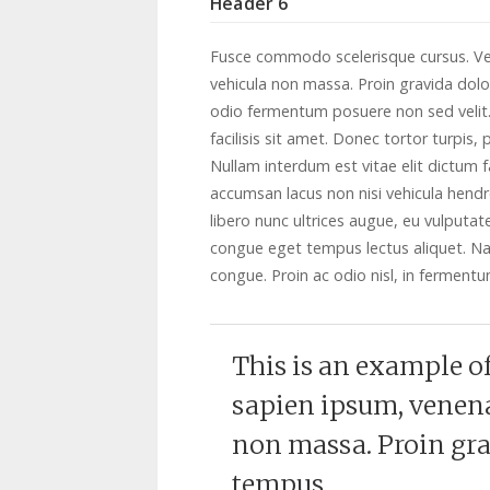
Header 6
Fusce commodo scelerisque cursus. Ves
vehicula non massa. Proin gravida dolo
odio fermentum posuere non sed velit. 
facilisis sit amet. Donec tortor turpis
Nullam interdum est vitae elit dictum f
accumsan lacus non nisi vehicula hendrer
libero nunc ultrices augue, eu vulputa
congue eget tempus lectus aliquet. Na
congue. Proin ac odio nisl, in ferment
This is an example o
sapien ipsum, venena
non massa. Proin gra
tempus.