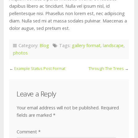
dapibus libero ac tincidunt. Nulla vel ipsum nisl, id
pellentesque nisi. Phasellus non lorem est, nec adipiscing
diam. Nulla sed mi at massa sodales pulvinar. Maecenas a
dolor augue, sed pretium est.
Category:
Blog
Tags:
gallery format
,
landscape
,
photos
←
Example Status Post Format
Through The Trees
→
Leave a Reply
Your email address will not be published.
Required
fields are marked
*
Comment
*