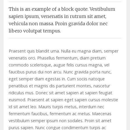
This is an example of a block quote. Vestibulum
sapien ipsum, venenatis in rutrum sit amet,
vehicula non massa. Proin gravida dolor nec
libero volutpat tempus.
Praesent quis blandit urna. Nulla eu magna diam, semper
venenatis orci. Phasellus fermentum, diam pretium
commodo scelerisque, augue felis cursus magna, vel
faucibus purus dui non arcu. Nunc gravida porta nunc,
eget semper diam egestas in. Cum sociis natoque
penatibus et magnis dis parturient montes, nascetur
ridiculus mus. Donec sit amet sapien at sapien feugiat
euismod. Praesent at sapien eget sapien cursus molestie
id sit amet leo. Mauris turpis metus, interdum nec
fermentum faucibus, fermentum ac metus. Maecenas
vestibulum semper ipsum non sodales. Proin sit amet
purus sapien. Nunc congue condimentum turpis ac