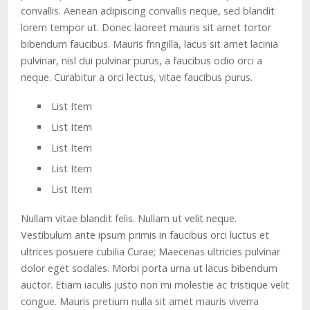
convallis. Aenean adipiscing convallis neque, sed blandit
lorem tempor ut. Donec laoreet mauris sit amet tortor
bibendum faucibus. Mauris fringilla, lacus sit amet lacinia
pulvinar, nisl dui pulvinar purus, a faucibus odio orci a
neque. Curabitur a orci lectus, vitae faucibus purus.
List Item
List Item
List Item
List Item
List Item
Nullam vitae blandit felis. Nullam ut velit neque.
Vestibulum ante ipsum primis in faucibus orci luctus et
ultrices posuere cubilia Curae; Maecenas ultricies pulvinar
dolor eget sodales. Morbi porta urna ut lacus bibendum
auctor. Etiam iaculis justo non mi molestie ac tristique velit
congue. Mauris pretium nulla sit amet mauris viverra