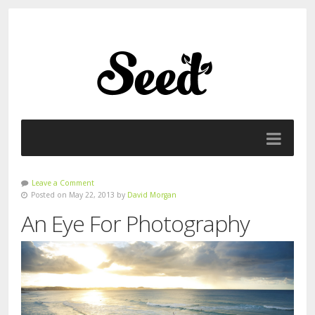
Leave a Comment
Posted on May 22, 2013 by
David Morgan
An Eye For Photography