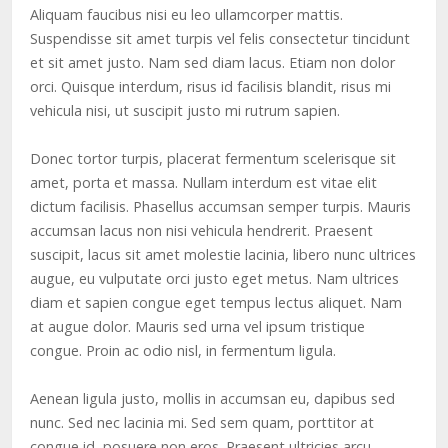
Aliquam faucibus nisi eu leo ullamcorper mattis.
Suspendisse sit amet turpis vel felis consectetur tincidunt
et sit amet justo. Nam sed diam lacus. Etiam non dolor
orci. Quisque interdum, risus id facilisis blandit, risus mi
vehicula nisi, ut suscipit justo mi rutrum sapien.
Donec tortor turpis, placerat fermentum scelerisque sit
amet, porta et massa. Nullam interdum est vitae elit
dictum facilisis. Phasellus accumsan semper turpis. Mauris
accumsan lacus non nisi vehicula hendrerit. Praesent
suscipit, lacus sit amet molestie lacinia, libero nunc ultrices
augue, eu vulputate orci justo eget metus. Nam ultrices
diam et sapien congue eget tempus lectus aliquet. Nam
at augue dolor. Mauris sed urna vel ipsum tristique
congue. Proin ac odio nisl, in fermentum ligula.
Aenean ligula justo, mollis in accumsan eu, dapibus sed
nunc. Sed nec lacinia mi. Sed sem quam, porttitor at
congue id, posuere non eros. Praesent ultricies arcu