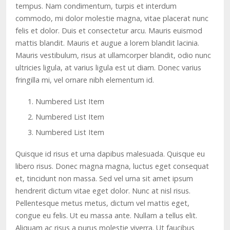
tempus. Nam condimentum, turpis et interdum
commodo, mi dolor molestie magna, vitae placerat nunc
felis et dolor. Duis et consectetur arcu. Mauris euismod
mattis blandit. Mauris et augue a lorem blandit lacinia.
Mauris vestibulum, risus at ullamcorper blandit, odio nunc
ultricies ligula, at varius ligula est ut diam. Donec varius
fringilla mi, vel ornare nibh elementum id.
Numbered List Item
Numbered List Item
Numbered List Item
Quisque id risus et urna dapibus malesuada. Quisque eu
libero risus. Donec magna magna, luctus eget consequat
et, tincidunt non massa. Sed vel urna sit amet ipsum
hendrerit dictum vitae eget dolor. Nunc at nisl risus.
Pellentesque metus metus, dictum vel mattis eget,
congue eu felis. Ut eu massa ante. Nullam a tellus elit.
Aliquam ac risus a purus molestie viverra. Ut faucibus