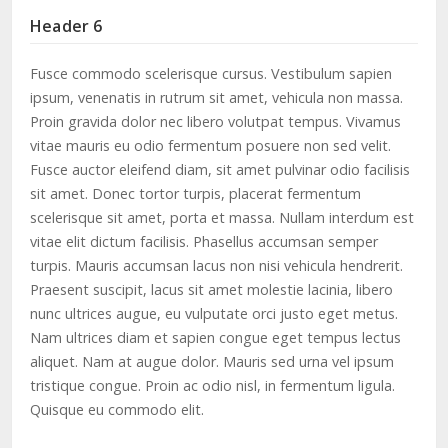
Header 6
Fusce commodo scelerisque cursus. Vestibulum sapien
ipsum, venenatis in rutrum sit amet, vehicula non massa.
Proin gravida dolor nec libero volutpat tempus. Vivamus
vitae mauris eu odio fermentum posuere non sed velit.
Fusce auctor eleifend diam, sit amet pulvinar odio facilisis
sit amet. Donec tortor turpis, placerat fermentum
scelerisque sit amet, porta et massa. Nullam interdum est
vitae elit dictum facilisis. Phasellus accumsan semper
turpis. Mauris accumsan lacus non nisi vehicula hendrerit.
Praesent suscipit, lacus sit amet molestie lacinia, libero
nunc ultrices augue, eu vulputate orci justo eget metus.
Nam ultrices diam et sapien congue eget tempus lectus
aliquet. Nam at augue dolor. Mauris sed urna vel ipsum
tristique congue. Proin ac odio nisl, in fermentum ligula.
Quisque eu commodo elit.