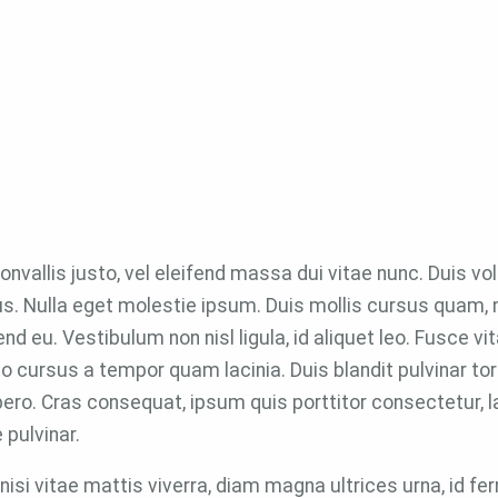
convallis justo, vel eleifend massa dui vitae nunc. Duis vol
rus. Nulla eget molestie ipsum. Duis mollis cursus quam,
d eu. Vestibulum non nisl ligula, id aliquet leo. Fusce vi
to cursus a tempor quam lacinia. Duis blandit pulvinar 
libero. Cras consequat, ipsum quis porttitor consectetur, l
 pulvinar.
nisi vitae mattis viverra, diam magna ultrices urna, id f