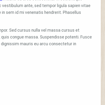
 vestibulum ante, sed tempor ligula sapien vitae
in sem id mi venenatis hendrerit. Phasellus
por. Sed cursus nulla vel massa cursus et
s, quis congue massa. Suspendisse potenti. Fusce
is dignissim mauris eu arcu consectetur in