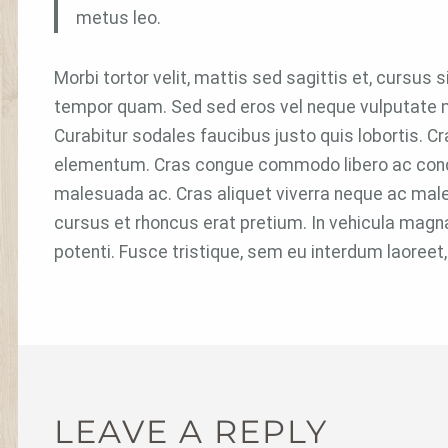
metus leo.
Morbi tortor velit, mattis sed sagittis et, cursu
tempor quam. Sed sed eros vel neque vulputate mo
Curabitur sodales faucibus justo quis lobortis. Cra
elementum. Cras congue commodo libero ac condim
malesuada ac. Cras aliquet viverra neque ac mal
cursus et rhoncus erat pretium. In vehicula magn
potenti. Fusce tristique, sem eu interdum laoreet,
LEAVE A REPLY