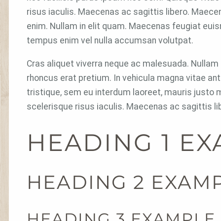
risus iaculis. Maecenas ac sagittis libero. Maec
enim. Nullam in elit quam. Maecenas feugiat euis
tempus enim vel nulla accumsan volutpat.
Cras aliquet viverra neque ac malesuada. Nullam
rhoncus erat pretium. In vehicula magna vitae an
tristique, sem eu interdum laoreet, mauris justo 
scelerisque risus iaculis. Maecenas ac sagittis li
HEADING 1 E
HEADING 2 EXAM
HEADING 3 EXAMPLE