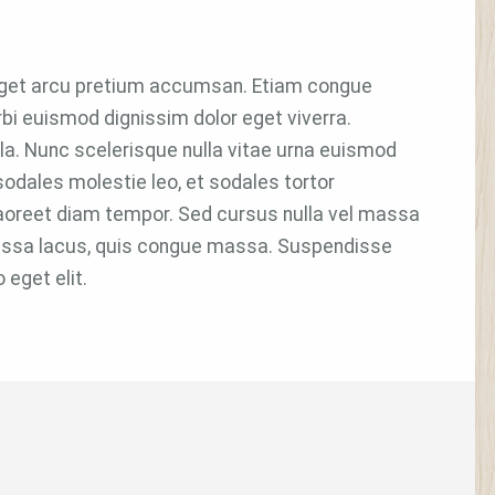
os eget arcu pretium accumsan. Etiam congue
bi euismod dignissim dolor eget viverra.
ulla. Nunc scelerisque nulla vitae urna euismod
dales molestie leo, et sodales tortor
aoreet diam tempor. Sed cursus nulla vel massa
 massa lacus, quis congue massa. Suspendisse
 eget elit.