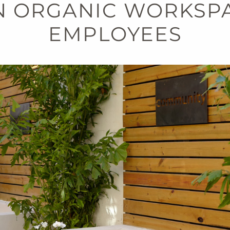
N ORGANIC WORKSP
EMPLOYEES