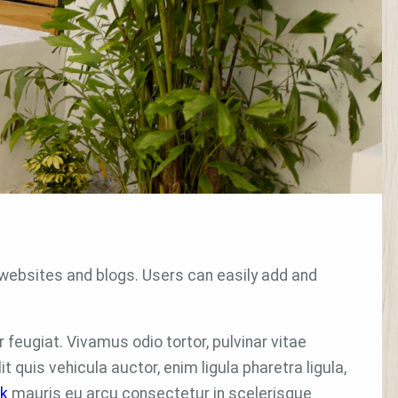
ebsites and blogs. Users can easily add and
feugiat. Vivamus odio tortor, pulvinar vitae
 quis vehicula auctor, enim ligula pharetra ligula,
nk
mauris eu arcu consectetur in scelerisque