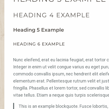
HEADING 4 EXAMPLE
Heading 5 Example
HEADING 6 EXAMPLE
Nunc eleifend, erat eu lacinia feugiat, erat tortor 
Integer in enim ut velit congue varius eu eget pu
commodo convallis ipsum, nec hendrerit elit eleifen
elementum erat. Pellentesque rutrum velit et jus
fringilla. Phasellus et lorem tortor, sed convallis 
vitae tellus. Etiam a neque quis turpis scelerisque
This is an example blockquote. Fusce lobortis, 