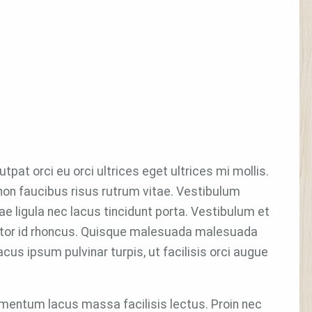
utpat orci eu orci ultrices eget ultrices mi mollis.
 non faucibus risus rutrum vitae. Vestibulum
tae ligula nec lacus tincidunt porta. Vestibulum et
tortor id rhoncus. Quisque malesuada malesuada
acus ipsum pulvinar turpis, ut facilisis orci augue
ermentum lacus massa facilisis lectus. Proin nec