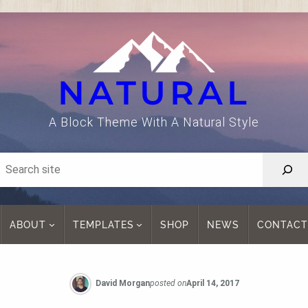
NATURAL
A Block Theme With A Natural Style
ABOUT
TEMPLATES
SHOP
NEWS
CONTACT
David Morgan
posted on
April 14, 2017