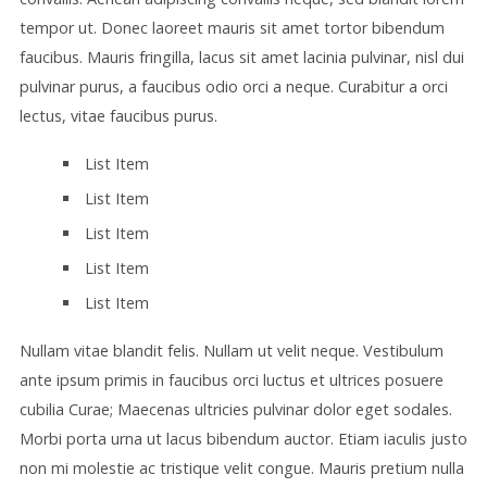
tempor ut. Donec laoreet mauris sit amet tortor bibendum
faucibus. Mauris fringilla, lacus sit amet lacinia pulvinar, nisl dui
pulvinar purus, a faucibus odio orci a neque. Curabitur a orci
lectus, vitae faucibus purus.
List Item
List Item
List Item
List Item
List Item
Nullam vitae blandit felis. Nullam ut velit neque. Vestibulum
ante ipsum primis in faucibus orci luctus et ultrices posuere
cubilia Curae; Maecenas ultricies pulvinar dolor eget sodales.
Morbi porta urna ut lacus bibendum auctor. Etiam iaculis justo
non mi molestie ac tristique velit congue. Mauris pretium nulla