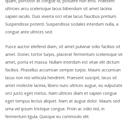
quam, porttitor at congue id, posuere non eros. Praesent
ultricies arcu scelerisque lacus bibendum sit amet lacinia
sapien iaculis. Duis viverra orci vitae lacus faucibus pretium.
Suspendisse potenti. Suspendisse sodales interdum nulla, a
congue ante ultrices sed.
Fusce auctor eleifend diam, sit amet pulvinar odio facilisis sit
amet. Donec tortor turpis, placerat fermentum scelerisque sit
amet, porta et massa. Nullam interdum est vitae elit dictum
facilisis. Phasellus accumsan semper turpis. Mauris accumsan
lacus non nisi vehicula hendrerit. Praesent suscipit, lacus sit
amet molestie lacinia, libero nunc ultrices augue, eu vulputate
orci justo eget metus. Nam ultrices diam et sapien congue
eget tempus lectus aliquet. Nam at augue dolor. Mauris sed
urna vel ipsum tristique congue. Proin ac odio nisl, in
fermentum ligula. Quisque eu commodo elit.