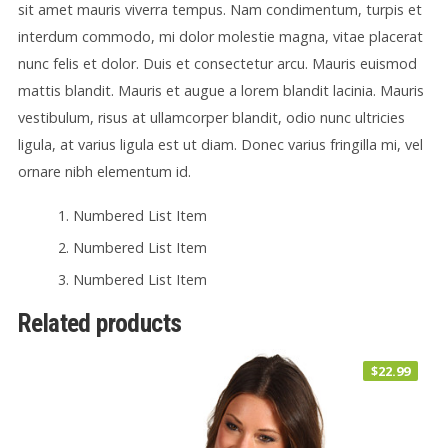
sit amet mauris viverra tempus. Nam condimentum, turpis et
interdum commodo, mi dolor molestie magna, vitae placerat
nunc felis et dolor. Duis et consectetur arcu. Mauris euismod
mattis blandit. Mauris et augue a lorem blandit lacinia. Mauris
vestibulum, risus at ullamcorper blandit, odio nunc ultricies
ligula, at varius ligula est ut diam. Donec varius fringilla mi, vel
ornare nibh elementum id.
Numbered List Item
Numbered List Item
Numbered List Item
Related products
$
22.99