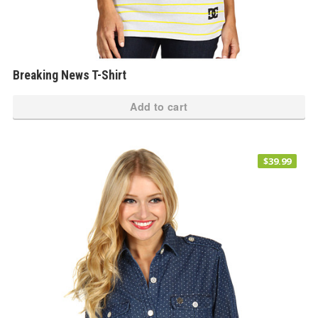
Breaking News T-Shirt
Add to cart
$
39.99