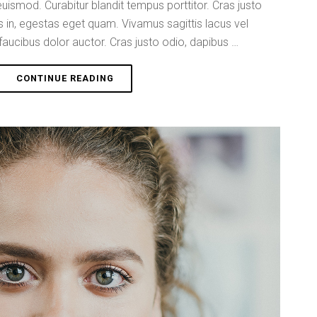
smod. Curabitur blandit tempus porttitor. Cras justo
is in, egestas eget quam. Vivamus sagittis lacus vel
faucibus dolor auctor. Cras justo odio, dapibus …
“MISCHA
CONTINUE READING
GREENBERG”