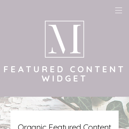
FEATURED CONTENT
WIDGET
Organic Featured Content