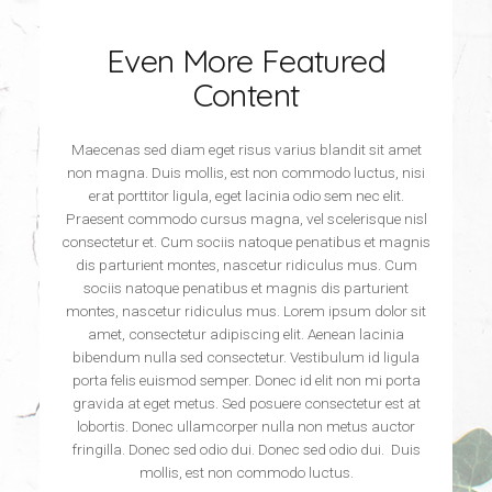
Even More Featured
Content
Maecenas sed diam eget risus varius blandit sit amet
non magna. Duis mollis, est non commodo luctus, nisi
erat porttitor ligula, eget lacinia odio sem nec elit.
Praesent commodo cursus magna, vel scelerisque nisl
consectetur et. Cum sociis natoque penatibus et magnis
dis parturient montes, nascetur ridiculus mus. Cum
sociis natoque penatibus et magnis dis parturient
montes, nascetur ridiculus mus. Lorem ipsum dolor sit
amet, consectetur adipiscing elit. Aenean lacinia
bibendum nulla sed consectetur. Vestibulum id ligula
porta felis euismod semper. Donec id elit non mi porta
gravida at eget metus. Sed posuere consectetur est at
lobortis. Donec ullamcorper nulla non metus auctor
fringilla. Donec sed odio dui. Donec sed odio dui. Duis
mollis, est non commodo luctus.