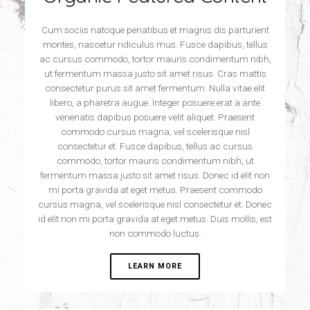
Cum sociis natoque penatibus et magnis dis parturient
montes, nascetur ridiculus mus. Fusce dapibus, tellus
ac cursus commodo, tortor mauris condimentum nibh,
ut fermentum massa justo sit amet risus. Cras mattis
consectetur purus sit amet fermentum. Nulla vitae elit
libero, a pharetra augue. Integer posuere erat a ante
venenatis dapibus posuere velit aliquet. Praesent
commodo cursus magna, vel scelerisque nisl
consectetur et. Fusce dapibus, tellus ac cursus
commodo, tortor mauris condimentum nibh, ut
fermentum massa justo sit amet risus. Donec id elit non
mi porta gravida at eget metus. Praesent commodo
cursus magna, vel scelerisque nisl consectetur et. Donec
id elit non mi porta gravida at eget metus. Duis mollis, est
non commodo luctus.
LEARN MORE