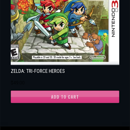
ZELDA: TRI-FORCE HEROES
$
49.00
ADD TO CART