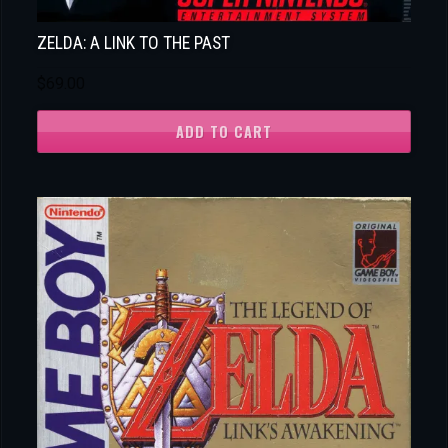
ZELDA: A LINK TO THE PAST
$
69.00
ADD TO CART