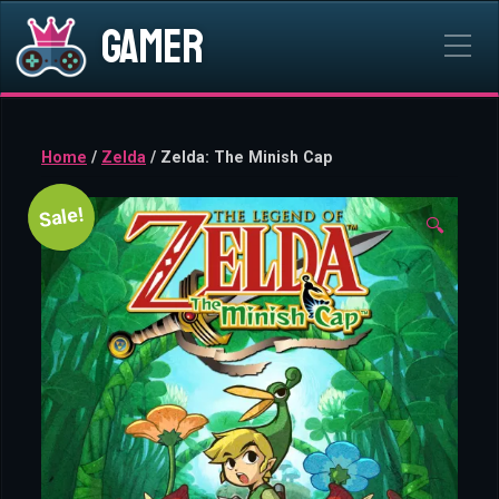
Gamer
Home
/
Zelda
/ Zelda: The Minish Cap
Sale!
🔍