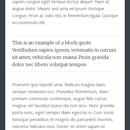
sapien congue eget tempus lectus aliquet. Nam at
augue dolor. Mauris sed urna vel ipsum tristique
congue. Proin ac odio nisl, in fermentum ligula. Quisque
eu commodo elit.
This is an example of a block quote.
Vestibulum sapien ipsum, venenatis in rutrum
sit amet, vehicula non massa. Proin gravida
dolor nec libero volutpat tempus.
Praesent quis blandit urna. Nulla eu magna diam,
semper venenatis orci. Phasellus fermentum, diam
pretium commodo scelerisque, augue felis cursus
magna, vel faucibus purus dui non arcu. Nunc gravida
porta nunc, eget semper diam egestas in. Cum sociis
natoque penatibus et magnis dis parturient montes,
nascetur ridiculus mus. Donec sit amet sapien at