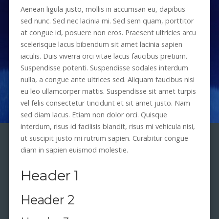
Aenean ligula justo, mollis in accumsan eu, dapibus
sed nunc. Sed nec lacinia mi. Sed sem quam, porttitor
at congue id, posuere non eros. Praesent ultricies arcu
scelerisque lacus bibendum sit amet lacinia sapien
iaculis. Duis viverra orci vitae lacus faucibus pretium.
Suspendisse potenti. Suspendisse sodales interdum
nulla, a congue ante ultrices sed. Aliquam faucibus nisi
eu leo ullamcorper mattis. Suspendisse sit amet turpis
vel felis consectetur tincidunt et sit amet justo. Nam
sed diam lacus. Etiam non dolor orci. Quisque
interdum, risus id facilisis blandit, risus mi vehicula nisi,
ut suscipit justo mi rutrum sapien. Curabitur congue
diam in sapien euismod molestie.
Header 1
Header 2