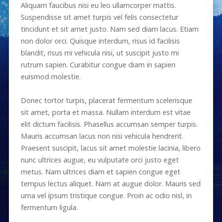
Aliquam faucibus nisi eu leo ullamcorper mattis.
Suspendisse sit amet turpis vel felis consectetur
tincidunt et sit amet justo. Nam sed diam lacus. Etiam
non dolor orci. Quisque interdum, risus id facilisis
blandit, risus mi vehicula nisi, ut suscipit justo mi
rutrum sapien. Curabitur congue diam in sapien
euismod molestie.
Donec tortor turpis, placerat fermentum scelerisque
sit amet, porta et massa. Nullam interdum est vitae
elit dictum facilisis. Phasellus accumsan semper turpis.
Mauris accumsan lacus non nisi vehicula hendrerit.
Praesent suscipit, lacus sit amet molestie lacinia, libero
nunc ultrices augue, eu vulputate orci justo eget
metus. Nam ultrices diam et sapien congue eget
tempus lectus aliquet. Nam at augue dolor. Mauris sed
urna vel ipsum tristique congue. Proin ac odio nisl, in
fermentum ligula.