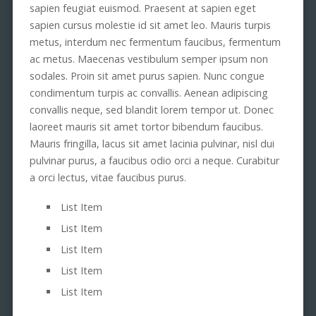
sapien feugiat euismod. Praesent at sapien eget
sapien cursus molestie id sit amet leo. Mauris turpis
metus, interdum nec fermentum faucibus, fermentum
ac metus. Maecenas vestibulum semper ipsum non
sodales. Proin sit amet purus sapien. Nunc congue
condimentum turpis ac convallis. Aenean adipiscing
convallis neque, sed blandit lorem tempor ut. Donec
laoreet mauris sit amet tortor bibendum faucibus.
Mauris fringilla, lacus sit amet lacinia pulvinar, nisl dui
pulvinar purus, a faucibus odio orci a neque. Curabitur
a orci lectus, vitae faucibus purus.
List Item
List Item
List Item
List Item
List Item