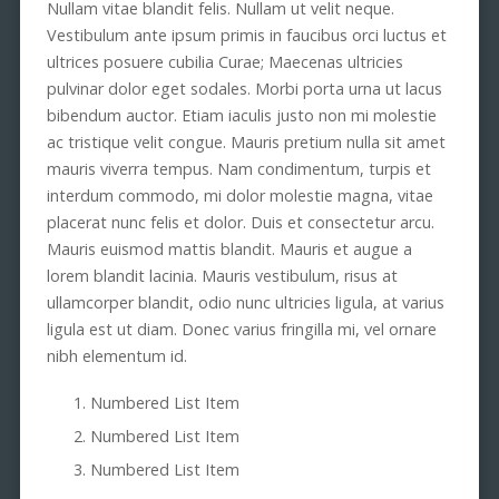
Nullam vitae blandit felis. Nullam ut velit neque.
Vestibulum ante ipsum primis in faucibus orci luctus et
ultrices posuere cubilia Curae; Maecenas ultricies
pulvinar dolor eget sodales. Morbi porta urna ut lacus
bibendum auctor. Etiam iaculis justo non mi molestie
ac tristique velit congue. Mauris pretium nulla sit amet
mauris viverra tempus. Nam condimentum, turpis et
interdum commodo, mi dolor molestie magna, vitae
placerat nunc felis et dolor. Duis et consectetur arcu.
Mauris euismod mattis blandit. Mauris et augue a
lorem blandit lacinia. Mauris vestibulum, risus at
ullamcorper blandit, odio nunc ultricies ligula, at varius
ligula est ut diam. Donec varius fringilla mi, vel ornare
nibh elementum id.
Numbered List Item
Numbered List Item
Numbered List Item