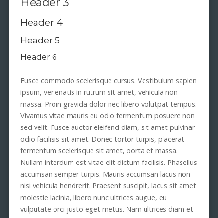
Header 3
Header 4
Header 5
Header 6
Fusce commodo scelerisque cursus. Vestibulum sapien
ipsum, venenatis in rutrum sit amet, vehicula non
massa. Proin gravida dolor nec libero volutpat tempus.
Vivamus vitae mauris eu odio fermentum posuere non
sed velit. Fusce auctor eleifend diam, sit amet pulvinar
odio facilisis sit amet. Donec tortor turpis, placerat
fermentum scelerisque sit amet, porta et massa.
Nullam interdum est vitae elit dictum facilisis. Phasellus
accumsan semper turpis. Mauris accumsan lacus non
nisi vehicula hendrerit. Praesent suscipit, lacus sit amet
molestie lacinia, libero nunc ultrices augue, eu
vulputate orci justo eget metus. Nam ultrices diam et