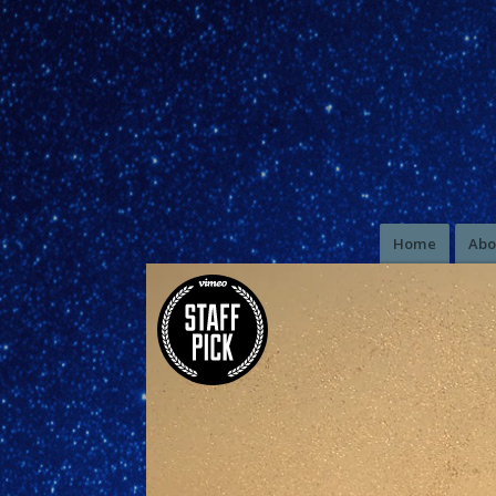
Home
Abo