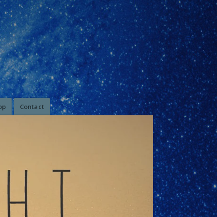
op
Contact