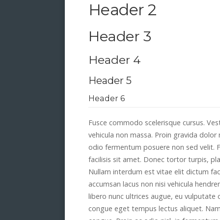
Header 2
Header 3
Header 4
Header 5
Header 6
Fusce commodo scelerisque cursus. Vesti
vehicula non massa. Proin gravida dolor
odio fermentum posuere non sed velit. F
facilisis sit amet. Donec tortor turpis, 
Nullam interdum est vitae elit dictum fac
accumsan lacus non nisi vehicula hendrerit
libero nunc ultrices augue, eu vulputate
congue eget tempus lectus aliquet. Nam 