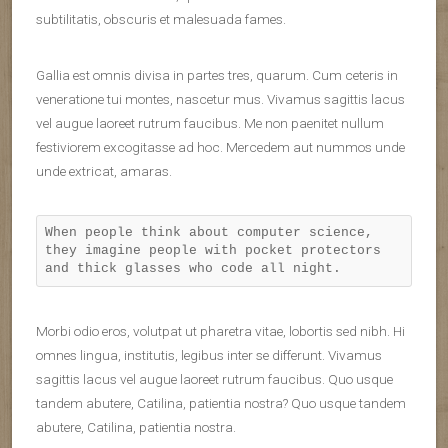
subtilitatis, obscuris et malesuada fames.
Gallia est omnis divisa in partes tres, quarum. Cum ceteris in
veneratione tui montes, nascetur mus. Vivamus sagittis lacus
vel augue laoreet rutrum faucibus. Me non paenitet nullum
festiviorem excogitasse ad hoc. Mercedem aut nummos unde
unde extricat, amaras.
When people think about computer science,
they imagine people with pocket protectors
and thick glasses who code all night.
Morbi odio eros, volutpat ut pharetra vitae, lobortis sed nibh. Hi
omnes lingua, institutis, legibus inter se differunt. Vivamus
sagittis lacus vel augue laoreet rutrum faucibus. Quo usque
tandem abutere, Catilina, patientia nostra? Quo usque tandem
abutere, Catilina, patientia nostra.