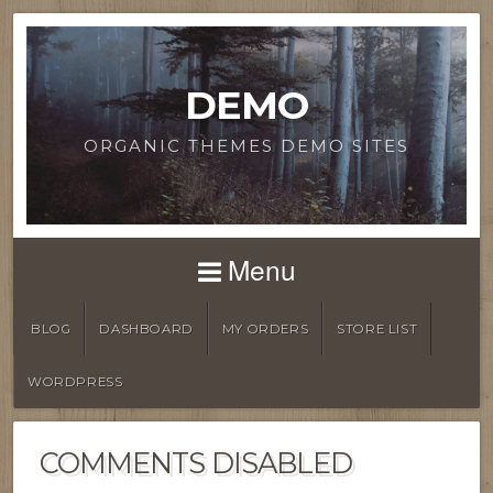
DEMO
ORGANIC THEMES DEMO SITES
Menu
BLOG
DASHBOARD
MY ORDERS
STORE LIST
WORDPRESS
COMMENTS DISABLED