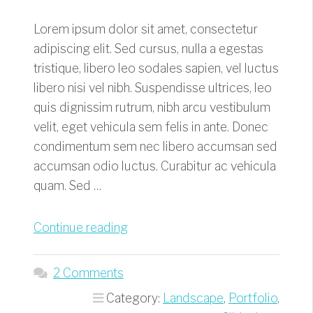
Lorem ipsum dolor sit amet, consectetur
adipiscing elit. Sed cursus, nulla a egestas
tristique, libero leo sodales sapien, vel luctus
libero nisi vel nibh. Suspendisse ultrices, leo
quis dignissim rutrum, nibh arcu vestibulum
velit, eget vehicula sem felis in ante. Donec
condimentum sem nec libero accumsan sed
accumsan odio luctus. Curabitur ac vehicula
quam. Sed …
“The
Continue reading
Quiet
Forest”
2 Comments
Category:
Landscape
,
Portfolio
,