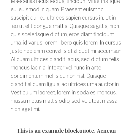
Maecenas lacus lectus, tincidunt vitae tristique
eu, euismod in quam. Praesent euismod
suscipit dui, eu ultrices sapien cursus in. Ut in
leo ut elit congue mattis. Quisque sagittis, nibh
quis scelerisque dictum, eros diam tincidunt
urna, id varius lorem libero quis lorem. In cursus
justo nec enim convallis et aliquet mi accumsan.
Aliquam ultrices blandit lacus, sed dictum felis
rhoncus lacinia. Integer vel nunc in ante
condimentum mollis eu non nisl. Quisque
blandit aliquam ligula, ac ultrices urna auctor in.
Vestibulum laoreet, lorem in sodales rhoncus,
massa metus mattis odio, sed volutpat massa
nibh eget mi.
This is an example blockquote. Aenean