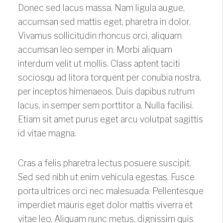
Donec sed lacus massa. Nam ligula augue,
accumsan sed mattis eget, pharetra in dolor.
Vivamus sollicitudin rhoncus orci, aliquam
accumsan leo semper in. Morbi aliquam
interdum velit ut mollis. Class aptent taciti
sociosqu ad litora torquent per conubia nostra,
per inceptos himenaeos. Duis dapibus rutrum
lacus, in semper sem porttitor a. Nulla facilisi.
Etiam sit amet purus eget arcu volutpat sagittis
id vitae magna.
Cras a felis pharetra lectus posuere suscipit.
Sed sed nibh ut enim vehicula egestas. Fusce
porta ultrices orci nec malesuada. Pellentesque
imperdiet mauris eget dolor mattis viverra et
vitae leo. Aliquam nunc metus, dignissim quis