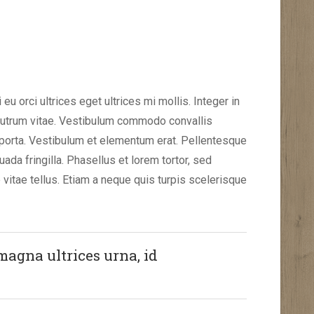
 eu orci ultrices eget ultrices mi mollis. Integer in
 rutrum vitae. Vestibulum commodo convallis
unt porta. Vestibulum et elementum erat. Pellentesque
ada fringilla. Phasellus et lorem tortor, sed
e vitae tellus. Etiam a neque quis turpis scelerisque
magna ultrices urna, id