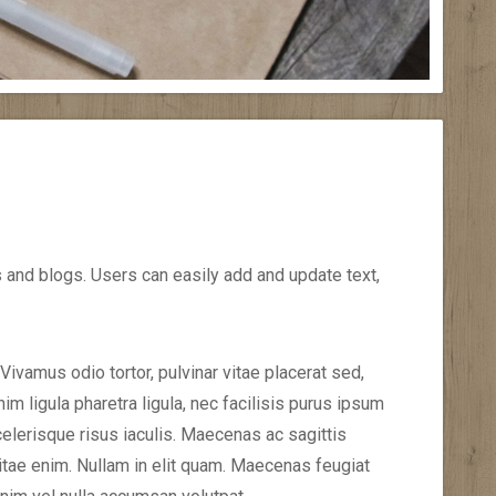
and blogs. Users can easily add and update text,
ivamus odio tortor, pulvinar vitae placerat sed,
im ligula pharetra ligula, nec facilisis purus ipsum
elerisque risus iaculis. Maecenas ac sagittis
itae enim. Nullam in elit quam. Maecenas feugiat