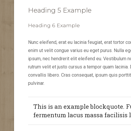
Heading 5 Example
Heading 6 Example
Nunc eleifend, erat eu lacinia feugiat, erat tortor c
enim ut velit congue varius eu eget purus. Nulla 
ipsum, nec hendrerit elit eleifend eu. Vestibulum no
rutrum velit et justo cursus a tempor quam lacinia.
convallis libero. Cras consequat, ipsum quis porttit
pulvinar.
This is an example blockquote. Fu
fermentum lacus massa facilisis l