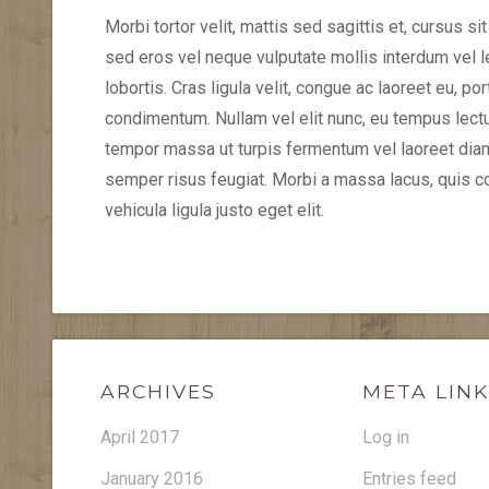
Morbi tortor velit, mattis sed sagittis et, cursus
sed eros vel neque vulputate mollis interdum vel l
lobortis. Cras ligula velit, congue ac laoreet eu, 
condimentum. Nullam vel elit nunc, eu tempus lect
tempor massa ut turpis fermentum vel laoreet diam 
semper risus feugiat. Morbi a massa lacus, quis c
vehicula ligula justo eget elit.
ARCHIVES
META LIN
April 2017
Log in
January 2016
Entries feed