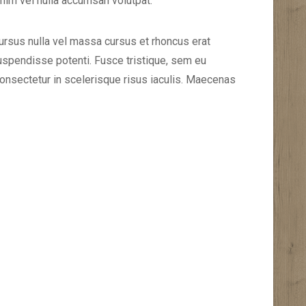
nim vel nulla accumsan volutpat.
ursus nulla vel massa cursus et rhoncus erat
uspendisse potenti. Fusce tristique, sem eu
 consectetur in scelerisque risus iaculis. Maecenas