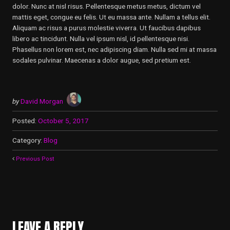
dolor. Nunc at nisl risus. Pellentesque metus metus, dictum vel
mattis eget, congue eu felis. Ut eu massa ante. Nullam a tellus elit.
Aliquam ac risus a purus molestie viverra. Ut faucibus dapibus
libero ac tincidunt. Nulla vel ipsum nisl, id pellentesque nisi.
Phasellus non lorem est, nec adipiscing diam. Nulla sed mi at massa
sodales pulvinar. Maecenas a dolor augue, sed pretium est.
by
David Morgan
Posted:
October 5, 2017
Category:
Blog
Previous Post
LEAVE A REPLY