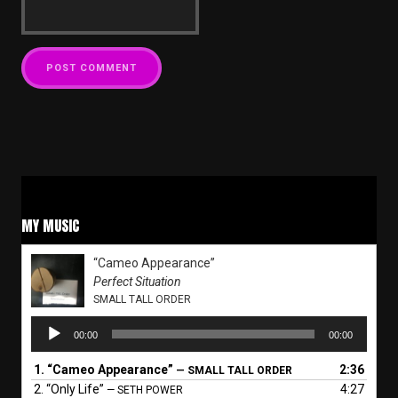
MY MUSIC
“Cameo Appearance”
Perfect Situation
SMALL TALL ORDER
Audio
00:00
00:00
Player
1.
“Cameo Appearance”
2:36
— SMALL TALL ORDER
2.
“Only Life”
4:27
— SETH POWER