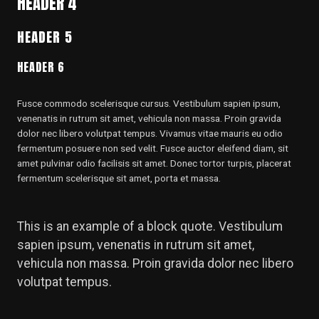
HEADER 4
HEADER 5
HEADER 6
Fusce commodo scelerisque cursus. Vestibulum sapien ipsum,
venenatis in rutrum sit amet, vehicula non massa. Proin gravida
dolor nec libero volutpat tempus. Vivamus vitae mauris eu odio
fermentum posuere non sed velit. Fusce auctor eleifend diam, sit
amet pulvinar odio facilisis sit amet. Donec tortor turpis, placerat
fermentum scelerisque sit amet, porta et massa.
This is an example of a block quote. Vestibulum
sapien ipsum, venenatis in rutrum sit amet,
vehicula non massa. Proin gravida dolor nec libero
volutpat tempus.