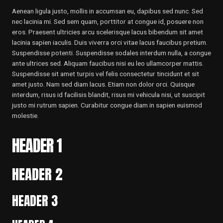
Aenean ligula justo, mollis in accumsan eu, dapibus sed nunc. Sed
nec lacinia mi. Sed sem quam, porttitor at congue id, posuere non
eros. Praesent ultricies arcu scelerisque lacus bibendum sit amet
lacinia sapien iaculis. Duis viverra orci vitae lacus faucibus pretium.
Suspendisse potenti. Suspendisse sodales interdum nulla, a congue
ante ultrices sed. Aliquam faucibus nisi eu leo ullamcorper mattis.
Suspendisse sit amet turpis vel felis consectetur tincidunt et sit
amet justo. Nam sed diam lacus. Etiam non dolor orci. Quisque
interdum, risus id facilisis blandit, risus mi vehicula nisi, ut suscipit
justo mi rutrum sapien. Curabitur congue diam in sapien euismod
molestie.
HEADER 1
HEADER 2
HEADER 3