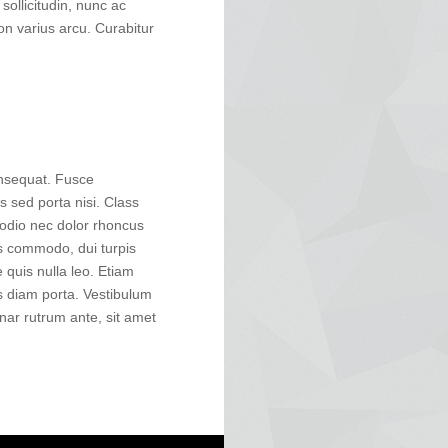
 sollicitudin, nunc ac
on varius arcu. Curabitur
onsequat. Fusce
 sed porta nisi. Class
d odio nec dolor rhoncus
is commodo, dui turpis
e quis nulla leo. Etiam
s diam porta. Vestibulum
nar rutrum ante, sit amet