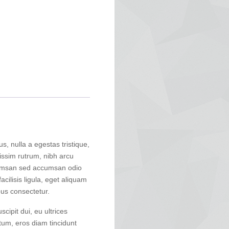
us, nulla a egestas tristique,
nissim rutrum, nibh arcu
ccumsan sed accumsan odio
acilisis ligula, eget aliquam
bus consectetur.
cipit dui, eu ultrices
ctum, eros diam tincidunt