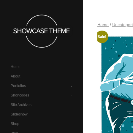
Home
/
Uncategor
Sale!
Home
About
Portfolios
Shortcodes
Site Archives
Slideshow
Shop