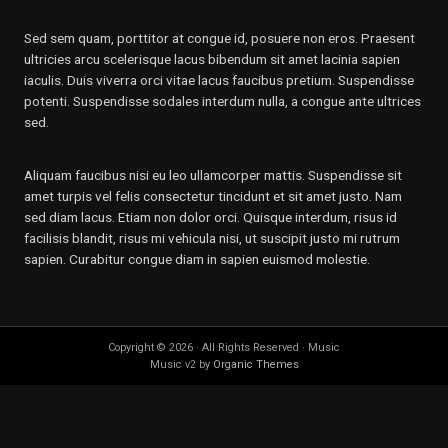
Sed sem quam, porttitor at congue id, posuere non eros. Praesent
ultricies arcu scelerisque lacus bibendum sit amet lacinia sapien
iaculis. Duis viverra orci vitae lacus faucibus pretium. Suspendisse
potenti. Suspendisse sodales interdum nulla, a congue ante ultrices
sed.
Aliquam faucibus nisi eu leo ullamcorper mattis. Suspendisse sit
amet turpis vel felis consectetur tincidunt et sit amet justo. Nam
sed diam lacus. Etiam non dolor orci. Quisque interdum, risus id
facilisis blandit, risus mi vehicula nisi, ut suscipit justo mi rutrum
sapien. Curabitur congue diam in sapien euismod molestie.
Copyright © 2026 · All Rights Reserved · Music
Music v2 by
Organic Themes