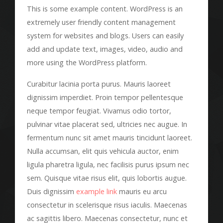
This is some example content. WordPress is an
extremely user friendly content management
system for websites and blogs. Users can easily
add and update text, images, video, audio and
more using the WordPress platform.
Curabitur lacinia porta purus. Mauris laoreet
dignissim imperdiet. Proin tempor pellentesque
neque tempor feugiat. Vivamus odio tortor,
pulvinar vitae placerat sed, ultricies nec augue. In
fermentum nunc sit amet mauris tincidunt laoreet.
Nulla accumsan, elit quis vehicula auctor, enim
ligula pharetra ligula, nec facilisis purus ipsum nec
sem. Quisque vitae risus elit, quis lobortis augue.
Duis dignissim
example link
mauris eu arcu
consectetur in scelerisque risus iaculis. Maecenas
ac sagittis libero. Maecenas consectetur, nunc et