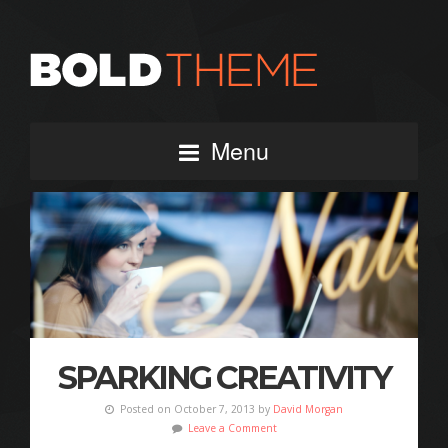
Menu
SPARKING CREATIVITY
Posted on October 7, 2013 by
David Morgan
Leave a Comment