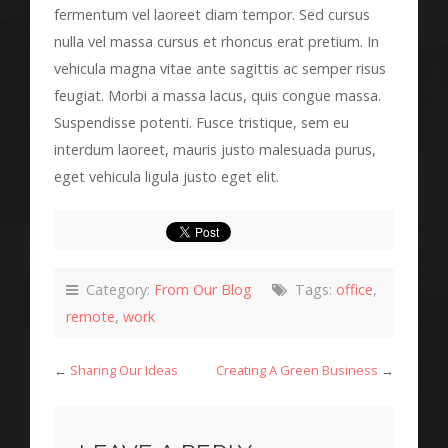
fermentum vel laoreet diam tempor. Sed cursus
nulla vel massa cursus et rhoncus erat pretium. In
vehicula magna vitae ante sagittis ac semper risus
feugiat. Morbi a massa lacus, quis congue massa.
Suspendisse potenti. Fusce tristique, sem eu
interdum laoreet, mauris justo malesuada purus,
eget vehicula ligula justo eget elit.
Category:
From Our Blog
Tags:
office
,
remote
,
work
←
Sharing Our Ideas
Creating A Green Business
→