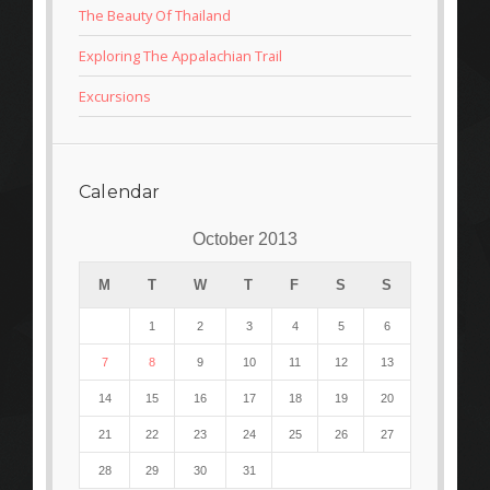
The Beauty Of Thailand
Exploring The Appalachian Trail
Excursions
Calendar
October 2013
M
T
W
T
F
S
S
1
2
3
4
5
6
7
8
9
10
11
12
13
14
15
16
17
18
19
20
21
22
23
24
25
26
27
28
29
30
31