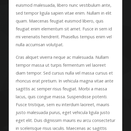
euismod malesuada, libero nunc vestibulum ante,
sed tempor ligula sapien vitae enim. Nullam in elit
quam. Maecenas feugiat euismod libero, quis
feugiat enim elementum sit amet. Fusce in sem id
mi venenatis hendrerit. Phasellus tempus enim vel
nulla accumsan volutpat.
Cras aliquet viverra neque ac malesuada. Nullam
tempor massa ut turpis fermentum vel laoreet
diam tempor. Sed cursus nulla vel massa cursus et
rhoncus erat pretium. In vehicula magna vitae ante
sagittis ac semper risus feugiat. Morbi a massa
lacus, quis congue massa. Suspendisse potenti.
Fusce tristique, sem eu interdum laoreet, mauris
justo malesuada purus, eget vehicula ligula justo
eget elit. Duis dignissim mauris eu arcu consectetur
in scelerisque risus iaculis. Maecenas ac sagittis