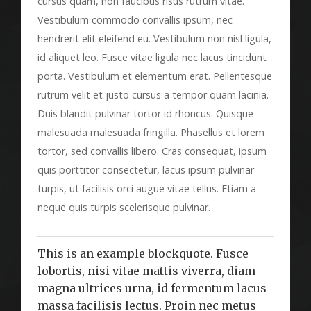
cursus quam, non faucibus risus rutrum vitae.
Vestibulum commodo convallis ipsum, nec
hendrerit elit eleifend eu. Vestibulum non nisl ligula,
id aliquet leo. Fusce vitae ligula nec lacus tincidunt
porta. Vestibulum et elementum erat. Pellentesque
rutrum velit et justo cursus a tempor quam lacinia.
Duis blandit pulvinar tortor id rhoncus. Quisque
malesuada malesuada fringilla. Phasellus et lorem
tortor, sed convallis libero. Cras consequat, ipsum
quis porttitor consectetur, lacus ipsum pulvinar
turpis, ut facilisis orci augue vitae tellus. Etiam a
neque quis turpis scelerisque pulvinar.
This is an example blockquote. Fusce
lobortis, nisi vitae mattis viverra, diam
magna ultrices urna, id fermentum lacus
massa facilisis lectus. Proin nec metus