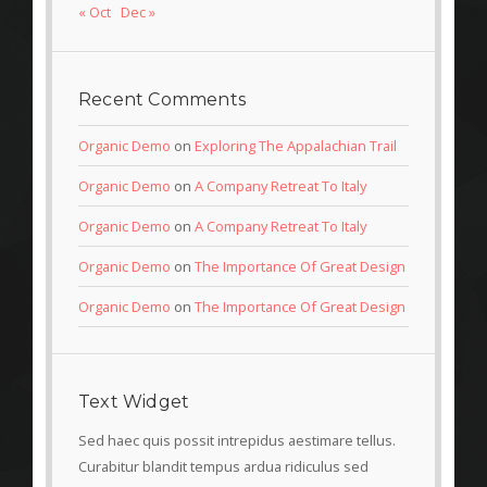
« Oct
Dec »
Recent Comments
Organic Demo
on
Exploring The Appalachian Trail
Organic Demo
on
A Company Retreat To Italy
Organic Demo
on
A Company Retreat To Italy
Organic Demo
on
The Importance Of Great Design
Organic Demo
on
The Importance Of Great Design
Text Widget
Sed haec quis possit intrepidus aestimare tellus.
Curabitur blandit tempus ardua ridiculus sed