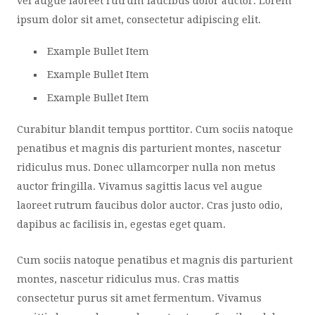
vel augue laoreet rutrum faucibus dolor auctor. Lorem
ipsum dolor sit amet, consectetur adipiscing elit.
Example Bullet Item
Example Bullet Item
Example Bullet Item
Curabitur blandit tempus porttitor. Cum sociis natoque
penatibus et magnis dis parturient montes, nascetur
ridiculus mus. Donec ullamcorper nulla non metus
auctor fringilla. Vivamus sagittis lacus vel augue
laoreet rutrum faucibus dolor auctor. Cras justo odio,
dapibus ac facilisis in, egestas eget quam.
Cum sociis natoque penatibus et magnis dis parturient
montes, nascetur ridiculus mus. Cras mattis
consectetur purus sit amet fermentum. Vivamus