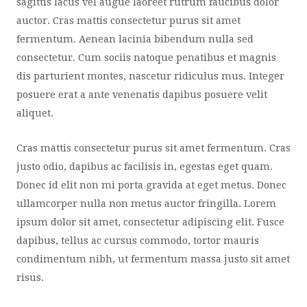
sagittis lacus vel augue laoreet rutrum faucibus dolor
auctor. Cras mattis consectetur purus sit amet
fermentum. Aenean lacinia bibendum nulla sed
consectetur. Cum sociis natoque penatibus et magnis
dis parturient montes, nascetur ridiculus mus. Integer
posuere erat a ante venenatis dapibus posuere velit
aliquet.
Cras mattis consectetur purus sit amet fermentum. Cras
justo odio, dapibus ac facilisis in, egestas eget quam.
Donec id elit non mi porta gravida at eget metus. Donec
ullamcorper nulla non metus auctor fringilla. Lorem
ipsum dolor sit amet, consectetur adipiscing elit. Fusce
dapibus, tellus ac cursus commodo, tortor mauris
condimentum nibh, ut fermentum massa justo sit amet
risus.